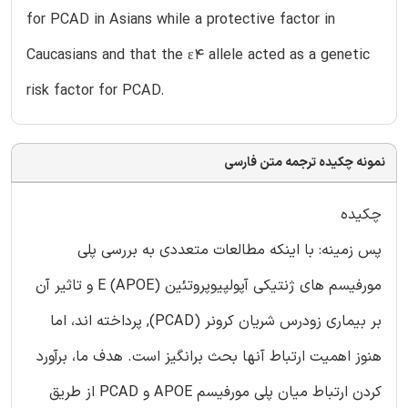
for PCAD in Asians while a protective factor in
Caucasians and that the ε4 allele acted as a genetic
risk factor for PCAD.
نمونه چکیده ترجمه متن فارسی
چکیده
پس زمینه: با اینکه مطالعات متعددی به بررسی پلی
مورفیسم های ژنتیکی آپولپیوپروتئین E (APOE) و تاثیر آن
بر بیماری زودرس شریان کرونر (PCAD), پرداخته اند، اما
هنوز اهمیت ارتباط آنها بحث برانگیز است. هدف ما، برآورد
کردن ارتباط میان پلی مورفیسم APOE و PCAD از طریق