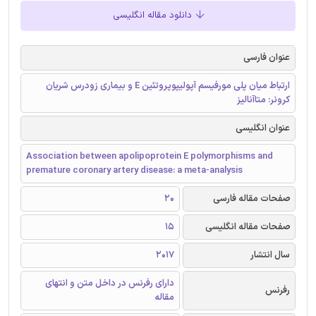
دانلود مقاله انگلیسی
عنوان فارسی
ارتباط میان پلی مورفیسم آپولیپوپروتئین E و بیماری زودرس شریان
کرونر: متاآنالیز
عنوان انگلیسی
Association between apolipoprotein E polymorphisms and
premature coronary artery disease: a meta-analysis
صفحات مقاله فارسی
20
صفحات مقاله انگلیسی
15
سال انتشار
2017
دارای رفرنس در داخل متن و انتهای
رفرنس
مقاله