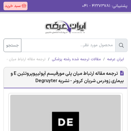
پشتیبانی:
۴۲۲۷۳۷۸۱ - ۰۴۱
سبد خرید
جستجو
ایران عرضه
مقالات ترجمه شده رشته پزشکی
ترجمه مقاله ارتباط میان پلی مورفیسم آپولیپوپروتئین E و
ترجمه مقاله ارتباط میان پلی مورفیسم آپولیپوپروتئین E و
بیماری زودرس شریان کرونر - نشریه Degruyter