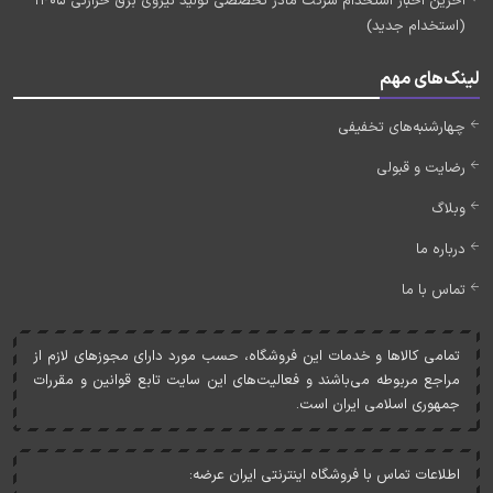
آخرین اخبار استخدام شرکت مادر تخصصی تولید نیروی برق حرارتی 1405
(استخدام جدید)
لینک‌های مهم
چهارشنبه‌های تخفیفی
رضایت و قبولی
وبلاگ
درباره ما
تماس با ما
تمامی کالاها و خدمات اين فروشگاه، حسب مورد دارای مجوزهای لازم از
مراجع مربوطه می‌باشند و فعاليت‌های اين سايت تابع قوانين و مقررات
جمهوری اسلامی ايران است.
اطلاعات تماس با فروشگاه اینترنتی ایران عرضه: