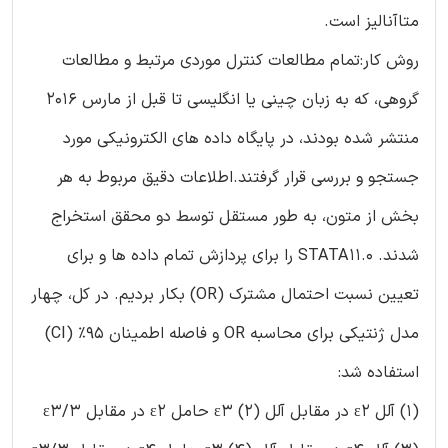
متاآنالیز است.
روش کار:تمام مطالعات کنترل موردی مرتبط و مطالعات
گروهی، که به زبان چینی یا انگلیسی تا قبل از مارس 2016
منتشر شده بودند، در پایگاه داده های الکترونیکی مورد
جستجو و بررسی قرار گرفتند.اطلاعات دقیق مربوط به هر
بخش از متون، به طور مستقل توسط دو محقق استخراج
شدند. STATA11.0 را برای پردازش تمام داده ها و برای
تعیین نسبت احتمال مشترک (OR) بکار بردیم. در کل، چهار
مدل ژنتیکی برای محاسبه OR و فاصله اطمینان 95% (CI)
استفاده شد:
(1) آلل ε2 در مقابل آلل ε3 (2) حامل ε2 در مقابل ε3/3