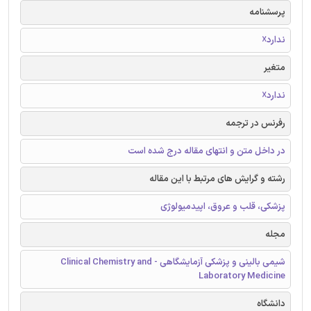
پرسشنامه
ندارد☓
متغیر
ندارد☓
رفرنس در ترجمه
در داخل متن و انتهای مقاله درج شده است
رشته و گرایش های مرتبط با این مقاله
پزشکی، قلب و عروق، اپیدمیولوژی
مجله
شیمی بالینی و پزشکی آزمایشگاهی - Clinical Chemistry and
Laboratory Medicine
دانشگاه