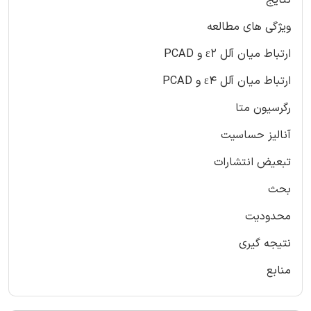
نتایج
ویژگی های مطالعه
ارتباط میان آلل ε2 و PCAD
ارتباط میان آلل ε4 و PCAD
رگرسیون متا
آنالیز حساسیت
تبعیض انتشارات
بحث
محدودیت
نتیجه گیری
منابع