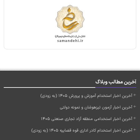
آخرین مطالب وبلاگ
آخرین اخبار استخدام آموزش و پرورش 1405 (به زودی)
آخرین اخبار آزمون تیزهوشان و نمونه دولتی
آخرین اخبار استخدامی منطقه آزاد تجاری صنعتی 1405
آخرین اخبار استخدام کادر اداری قوه قضاییه 1405 (به زودی)