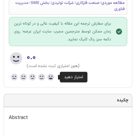
مطالعه موردی؛ صنعت فلزکاری؛ شرکت تولیدی؛ بخش SME؛ مدیریت
فناوری
برای سفارش ترجمه این مقاله با کیفیت عالی و در کوتاه ترین
زمان ممکن توسط مترجمین مجرب سایت ایران عرضه؛ روی
دکمه سبز رنگ کلیک نمایید.
۰.۰
(هنوز امتیازی ثبت نشده است)
چکیده
Abstract