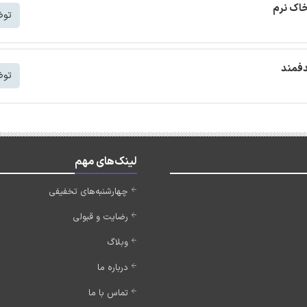
خاک نرم
توض
دفمند
توض
لینک‌های مهم
چهارشنبه‌های تخفیفی
رضایت و قبولی
وبلاگ
درباره ما
تماس با ما