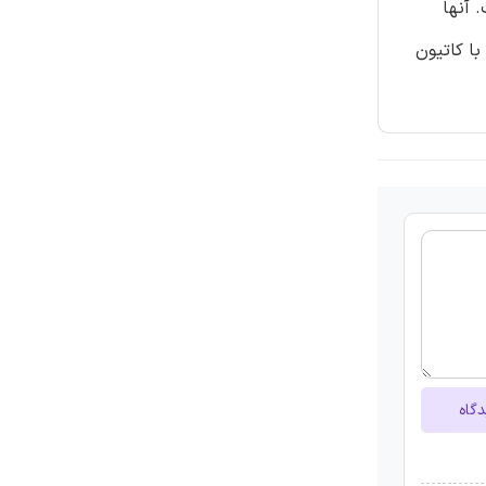
ورد پژوهش قرار گرفت. آنها
ا کاتیون
دگاه