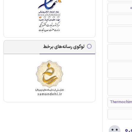
ه
لوگوی رسانه‌های برخط
Thermochim
۰.