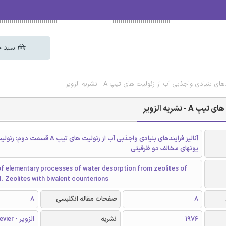
سبد خ
بنیادی واجذبی آب از زئولیت های تیپ A - نشریه الزویر
شریه الزویر
آنالیز فرایندهای بنیادی واجذبی آب از زئولیت های تیپ 
یونهای مخالف دو ظرفیتی
of elementary processes of water desorption from zeolites of
II. Zeolites with bivalent counterions
8
صفحات مقاله انگلیسی
8
1976
نشریه
الزویر - Elsevier