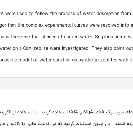
A were used to follow the process of water desorption from 
lgorithm the complex experimental curves were resolved into e
tions there are four phases of sorbed water. Sorption heats 
water on a CaA zeolite were investigated. They also point out
possible model of water sorption on synthetic zeolites with bi
از DSC و EGA برای پیروی و تعقیب فرایند واجذبی آب از زئولیت های سینتتیک MgA، ZnA و CdA استفاده گردید. با است
 شدند. این چنین استنباط گردید که در زئولیت هایی با کاتیون ها