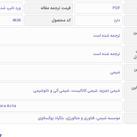
PDF
فرمت ترجمه مقاله
ورد تایپ شد
دارد
کد محصول
4636
ن
ترجمه شده است
ترجمه شده است
ل
ن
شیمی
این
شیمی تجزیه، شیمی کاتالیست، شیمی آلی و نانوشیمی
ica Acta
موسسه شیمی، فناوری و متالورژی، بلگراد یوگسلاوی
۰