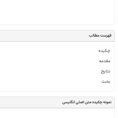
فهرست مطالب
چکیده
مقدمه
نتایج
بحث
نمونه چکیده متن اصلی انگلیسی