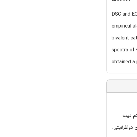
DSC and EG
empirical a
bivalent ca
spectra of 
obtained a 
فاده از الگوریتم نیمه
ی دوظرفیتی،