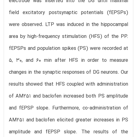
electrode was inserted into the DG until maximal
field excitatory postsynaptic potentials (fEPSPs)
were observed. LTP was induced in the hippocampal
area by high-frequency stimulation (HFS) of the PP.
fEPSPs and population spikes (PS) were recorded at
5, 30, and 60 min after HFS in order to measure
changes in the synaptic responses of DG neurons. Our
results showed that HFS coupled with administration
of AM251 and baclofen increased both PS amplitude
and fEPSP slope. Furthermore, co-administration of
AM251 and baclofen elicited greater increases in PS
amplitude and fEPSP slope. The results of the