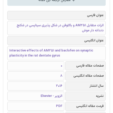
سفارش ترجمه این مقاله
عنوان فارسی
اثرات متقابل AM251 و باکلوفن در شکل پذیری سیناپسی در شکنج
دندانه دار موش
عنوان انگلیسی
Interactive effects of AM251 and baclofen on synaptic
plasticity in the rat dentate gyrus
صفحات مقاله فارسی
0
صفحات مقاله انگلیسی
8
سال انتشار
2016
نشریه
الزویر - Elsevier
فرمت مقاله انگلیسی
PDF