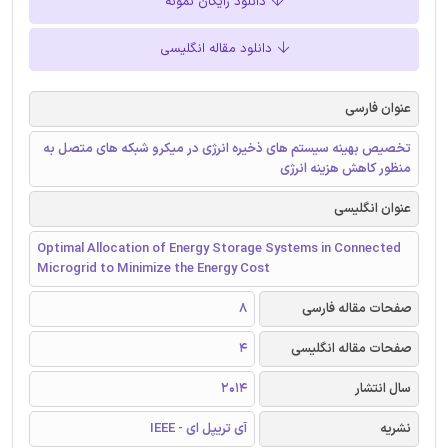
دانلود رایگان نمونه
دانلود مقاله انگلیسی
عنوان فارسی
تخصیص بهینه سیستم های ذخیره انرژی در میکرو شبکه های متصل به
منظور کاهش هزینه انرژی
عنوان انگلیسی
Optimal Allocation of Energy Storage Systems in Connected
Microgrid to Minimize the Energy Cost
صفحات مقاله فارسی
8
صفحات مقاله انگلیسی
4
سال انتشار
2014
نشریه
آی تریپل ای - IEEE