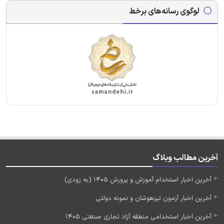
لوگوی رسانه‌های برخط
آخرین مطالب وبلاگ
آخرین اخبار استخدام آموزش و پرورش 1405 (به زودی)
آخرین اخبار آزمون تیزهوشان و نمونه دولتی
آخرین اخبار استخدامی منطقه آزاد تجاری صنعتی 1405