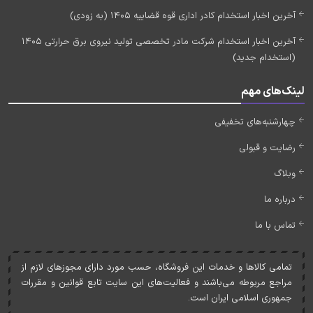
آخرین اخبار استخدام کادر اداری قوه قضاییه 1405 (به زودی)
آخرین اخبار استخدام شرکت مادر تخصصی تولید نیروی برق حرارتی 1405
(استخدام جدید)
لینک‌های مهم
چهارشنبه‌های تخفیفی
رضایت و قبولی
وبلاگ
درباره ما
تماس با ما
تمامی کالاها و خدمات اين فروشگاه، حسب مورد دارای مجوزهای لازم از
مراجع مربوطه می‌باشند و فعاليت‌های اين سايت تابع قوانين و مقررات
جمهوری اسلامی ايران است.