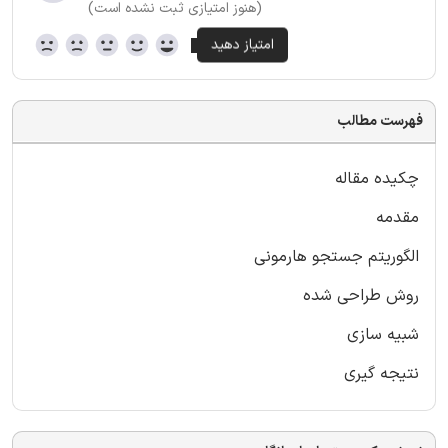
(هنوز امتیازی ثبت نشده است)
فهرست مطالب
چکیده مقاله
مقدمه
الگوریتم جستجو هارمونی
روش طراحی شده
شبیه سازی
نتیجه گیری