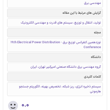
مهندسی برق
گرایش های مرتبط با این مقاله
تولید، انتقال و توزیع، سیستم های قدرت و مهندسی الکترونیک
مجله
نوزدهمین کنفرانس توزیع برق - 19th Electrical Power Distribution
Conference
دانشگاه
گروه مهندسی برق دانشگاه صنعتی امیرکبیر تهران، ایران
کلمات کلیدی
سیستم ذخیره انرژی، ریز شبکه، تخصیص بهینه، الگوریتم جستجو
هارمونی
۰.۰