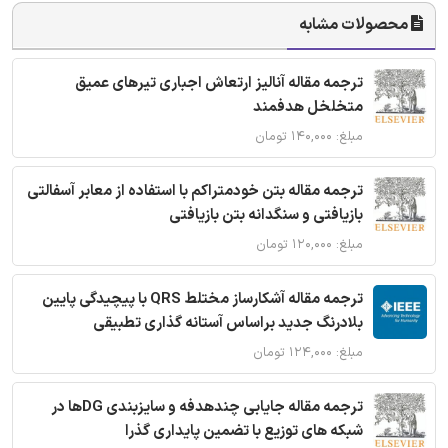
محصولات مشابه
ترجمه مقاله آنالیز ارتعاش اجباری تیرهای عمیق
متخلخل هدفمند
مبلغ: ۱۴۰,۰۰۰ تومان
ترجمه مقاله بتن خودمتراکم با استفاده از معابر آسفالتی
بازیافتی و سنگدانه بتن بازیافتی
مبلغ: ۱۲۰,۰۰۰ تومان
ترجمه مقاله آشکارساز مختلط QRS با پیچیدگی پایین
بلادرنگ جدید براساس آستانه گذاری تطبیقی
مبلغ: ۱۲۴,۰۰۰ تومان
ترجمه مقاله جایابی چندهدفه و سایزبندی DGها در
شبکه های توزیع با تضمین پایداری گذرا