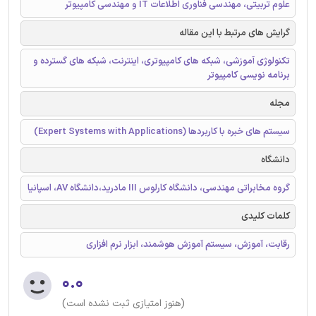
علوم تربیتی، مهندسی فناوری اطلاعات IT و مهندسی کامپیوتر
گرایش های مرتبط با این مقاله
تکنولوژی آموزشی، شبکه های کامپیوتری، اینترنت، شبکه های گسترده و
برنامه نویسی کامپیوتر
مجله
سیستم های خبره با کاربردها (Expert Systems with Applications)
دانشگاه
گروه مخابراتی مهندسی، دانشگاه کارلوس III مادرید،دانشگاه AV، اسپانیا
کلمات کلیدی
رقابت، آموزش، سیستم آموزش هوشمند، ابزار نرم افزاری
۰.۰
(هنوز امتیازی ثبت نشده است)