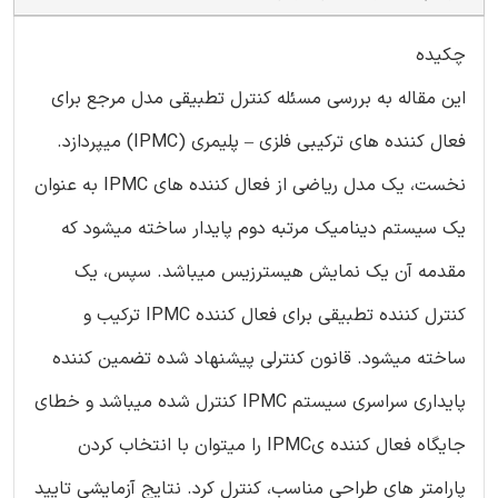
چکیده
این مقاله به بررسی مسئله کنترل تطبیقی مدل مرجع برای
فعال کننده های ترکیبی فلزی – پلیمری (IPMC) میپردازد.
نخست، یک مدل ریاضی از فعال کننده های IPMC به عنوان
یک سیستم دینامیک مرتبه دوم پایدار ساخته میشود که
مقدمه آن یک نمایش هیسترزیس میباشد. سپس، یک
کنترل کننده تطبیقی برای فعال کننده IPMC ترکیب و
ساخته میشود. قانون کنترلی پیشنهاد شده تضمین کننده
پایداری سراسری سیستم IPMC کنترل شده میباشد و خطای
جایگاه فعال کننده یIPMC را میتوان با انتخاب کردن
پارامتر های طراحی مناسب، کنترل کرد. نتایج آزمایشی تایید