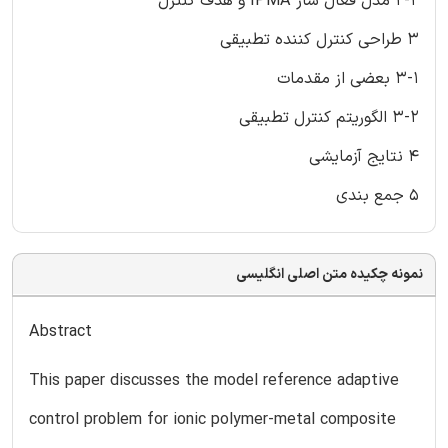
2-2 مدل فعال ساز IPMA و هدف کنترل
3 طراحی کنترل کننده تطبیقی
3-1 بعضی از مقدمات
3-2 الگوریتم کنترل تطبیقی
4 نتایج آزمایشی
5 جمع بندی
نمونه چکیده متن اصلی انگلیسی
Abstract
This paper discusses the model reference adaptive
control problem for ionic polymer-metal composite