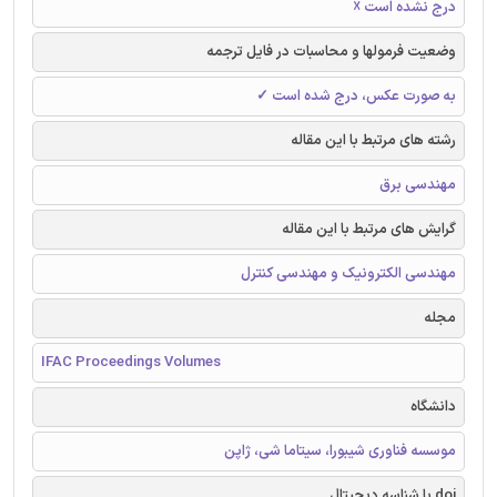
درج نشده است ☓
وضعیت فرمولها و محاسبات در فایل ترجمه
به صورت عکس، درج شده است ✓
رشته های مرتبط با این مقاله
مهندسی برق
گرایش های مرتبط با این مقاله
مهندسی الکترونیک و مهندسی کنترل
مجله
IFAC Proceedings Volumes
دانشگاه
موسسه فناوری شیبورا، سیتاما شی، ژاپن
doi یا شناسه دیجیتال