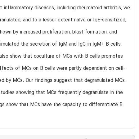
inflammatory diseases, including rheumatoid arthritis, we
nulated, and to a lesser extent naïve or IgE-sensitized,
hown by increased proliferation, blast formation, and
imulated the secretion of IgM and IgG in IgM+ B cells,
 also show that coculture of MCs with B cells promotes
effects of MCs on B cells were partly dependent on cell-
vated by MCs. Our findings suggest that degranulated MCs
vo studies showing that MCs frequently degranulate in the
dings show that MCs have the capacity to differentiate B