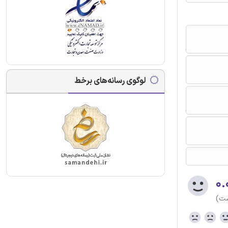
لوگوی رسانه‌های برخط
۰.
ست)