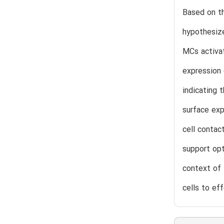
Based on th
hypothesize
MCs activat
expression 
indicating 
surface exp
cell contac
support opt
context of 
cells to eff