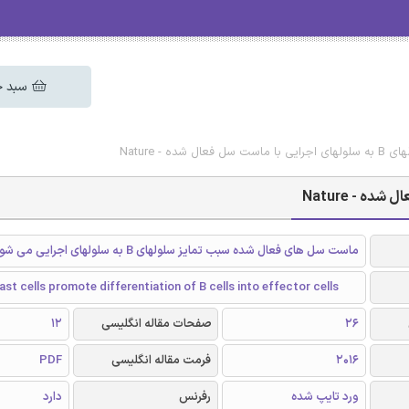
سبد خ
 شده - Nature
ماست سل های فعال شده سبب تمایز سلولهای B به سلولهای اجرایی می شود
st cells promote differentiation of B cells into effector cells
26
صفحات مقاله انگلیسی
12
2016
فرمت مقاله انگلیسی
PDF
ورد تایپ شده
رفرنس
دارد