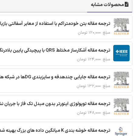
محصولات مشابه
ترجمه مقاله بتن خودمتراکم با استفاده از معابر آسفالتی بازی
مبلغ: ۱۲۰,۰۰۰ تومان
ترجمه مقاله آشکارساز مختلط QRS با پیچیدگی پایین بلادرنگ جدید براساس آستانه گذاری تطبیقی
مبلغ: ۱۲۴,۰۰۰ تومان
ترجمه مقاله جایابی چندهدفه و سایزبندی DGها در شبکه های توزیع با تضمین پایداری گذرا
مبلغ: ۱۳۲,۰۰۰ تومان
ترجمه مقاله توپولوژی اینورتر بدون مبدل تک فاز با جریان
مبلغ: ۱۴۸,۰۰۰ تومان
ترجمه مقاله خوشه بندی K میانگین داده های بزرگ بهینه شده با استفاده از MapReduce