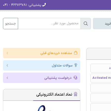
پشتیبانی:
۴۲۲۷۳۷۸۱ - ۰۴۱
جستجو
رید
مشاهده خریدهای قبلی
سوالات متداول
درخواست پشتیبانی
Activated ma
نماد اعتماد الکترونیکی