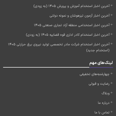
آخرین اخبار استخدام آموزش و پرورش 1405 (به زودی)
آخرین اخبار آزمون تیزهوشان و نمونه دولتی
آخرین اخبار استخدامی منطقه آزاد تجاری صنعتی 1405
آخرین اخبار استخدام کادر اداری قوه قضاییه 1405 (به زودی)
آخرین اخبار استخدام شرکت مادر تخصصی تولید نیروی برق حرارتی 1405
(استخدام جدید)
لینک‌های مهم
چهارشنبه‌های تخفیفی
رضایت و قبولی
وبلاگ
درباره ما
تماس با ما