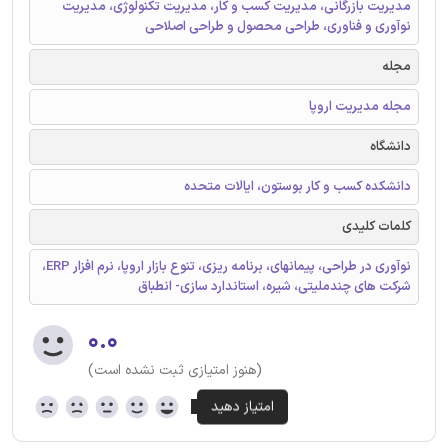
مدیریت بازرگانی، مدیریت کسب و کار، مدیریت تکنولوژی، مدیریت
نوآوری و فناوری، طراحی محصول و طراحی اصلاحی
مجله
مجله مدیریت اروپا
دانشگاه
دانشکده کسب و کار بوستون، ایالات متحده
کلمات کلیدی
نوآوری در طراحی، پیمانهای، برنامه ریزی، تنوع بازار اروپا، نرم افزار ERP،
شرکت های چندملیتی، شیره، استاندارد سازی- انطباق
۰.۰
(هنوز امتیازی ثبت نشده است)