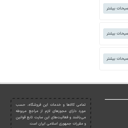
یحات بیشتر
یحات بیشتر
یحات بیشتر
تمامی کالاها و خدمات اين فروشگاه، حسب
مورد دارای مجوزهای لازم از مراجع مربوطه
می‌باشند و فعاليت‌های اين سايت تابع قوانين
و مقررات جمهوری اسلامی ايران است.