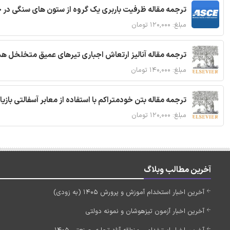
ترجمه مقاله ظرفیت باربری یک گروه از ستون های سنگی در 
مبلغ: ۱۲۰,۰۰۰ تومان
ترجمه مقاله آنالیز ارتعاش اجباری تیرهای عمیق متخلخل ه
مبلغ: ۱۴۰,۰۰۰ تومان
ترجمه مقاله بتن خودمتراکم با استفاده از معابر آسفالتی بازی
مبلغ: ۱۲۰,۰۰۰ تومان
آخرین مطالب وبلاگ
آخرین اخبار استخدام آموزش و پرورش 1405 (به زودی)
آخرین اخبار آزمون تیزهوشان و نمونه دولتی