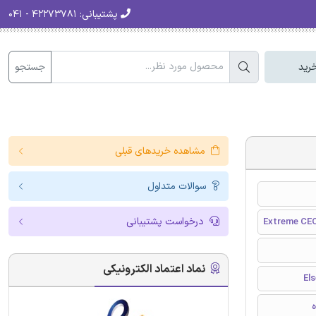
پشتیبانی:
۴۲۲۷۳۷۸۱ - ۰۴۱
جستجو
رید
مشاهده خریدهای قبلی
سوالات متداول
درخواست پشتیبانی
Extreme CEO
نماد اعتماد الکترونیکی
ه