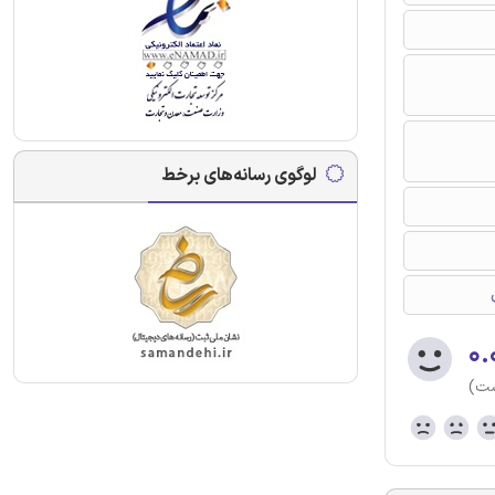
لوگوی رسانه‌های برخط
۰.
ست)