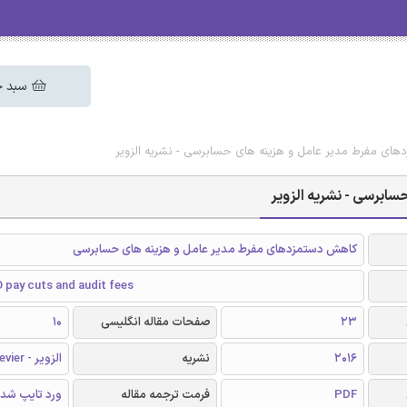
سبد خ
های مفرط مدیر عامل و هزینه های حسابرسی - نشریه الزویر
ابرسی - نشریه الزویر
کاهش دستمزدهای مفرط مدیر عامل و هزینه های حسابرسی
 pay cuts and audit fees
23
صفحات مقاله انگلیسی
10
2016
نشریه
الزویر - Elsevier
PDF
فرمت ترجمه مقاله
ورد تایپ شد