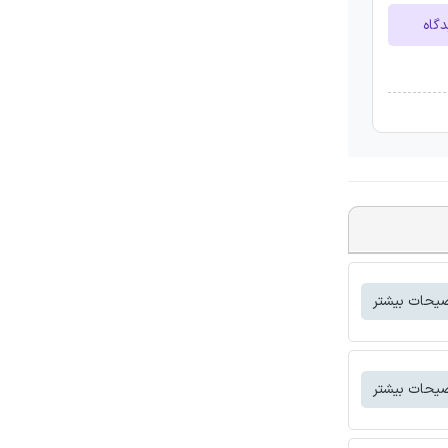
دگاه
یحات بیشتر
یحات بیشتر