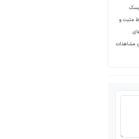
ریسک
ط مثبت و
ای
1114 دلاری هزینه حسابرسی برای مشاهدات