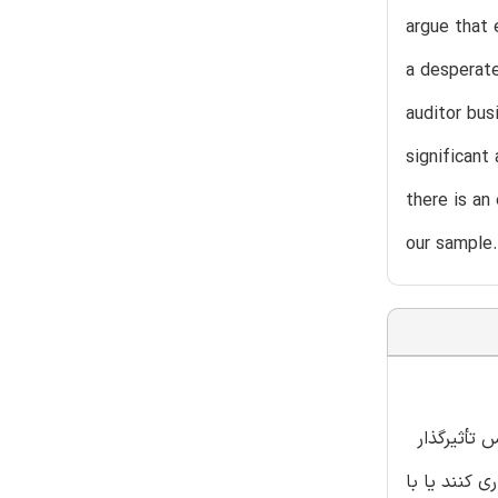
argue that 
a desperate
auditor bus
significant
there is an
our sample.
مل (CEO) بر ریسک ادراکی حسابرس تأثیرگذار
 کنند یا با