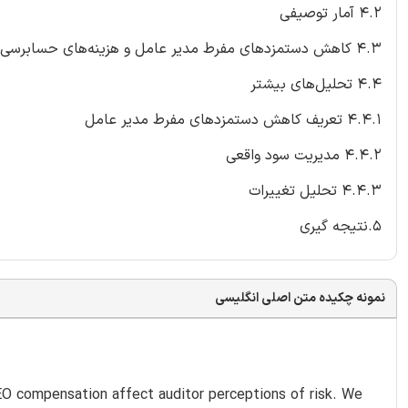
4.2 آمار توصیفی
4.3 کاهش دستمزدهای مفرط مدیر عامل و هزینه‌های حسابرسی
4.4 تحلیل‌های بیشتر
4.4.1 تعریف کاهش دستمزدهای مفرط مدیر عامل
4.4.2 مدیریت سود واقعی
4.4.3 تحلیل تغییرات
5.نتیجه گیری
نمونه چکیده متن اصلی انگلیسی
EO compensation affect auditor perceptions of risk. We