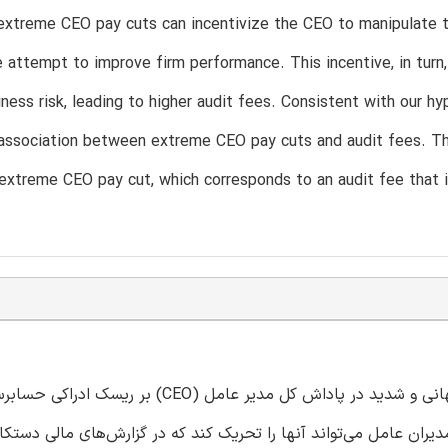
extreme CEO pay cuts can incentivize the CEO to manipulate the
 attempt to improve firm performance. This incentive, in turn, 
iness risk, leading to higher audit fees. Consistent with our hy
 association between extreme CEO pay cuts and audit fees. Th
 extreme CEO pay cut, which corresponds to an audit fee that i
این تحقیق به بررسی این موضوع می‌پردازد که آیا کاهش‌های ناگهانی و شدید در پاداش کل مدیر عا
ن عامل می‌تواند آنها را تحریک کند که در گزارش‌های مالی دستکاری