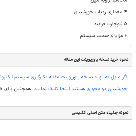
محاسبه زاویه میل
۴ معماری ردیاب خورشیدی
۵ فلوچارت فرایند
۶ مزایا و صحت سیستم
نحوه خرید نسخه پاورپوینت این مقاله
اگر مایل به تهیه نسخه پاورپوینت مقاله بکارگیری سیستم الکترونی
خورشیدی دو محوری هستید اینجا کلیک نمایید
. همچنین برای خری
نمونه چکیده متن اصلی انگلیسی