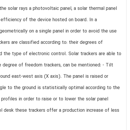
he solar rays a photovoltaic panel, a solar thermal panel
 efficiency of the device hosted on board. In a
geometrically on a single panel in order to avoid the use
kers are classified according to: their degrees of
the type of electronic control. Solar trackers are able to
 degree of freedom trackers, can be mentioned: - Tilt
round east-west axis (X axis). The panel is raised or
le to the ground is statistically optimal according to the
 profiles in order to raise or to lower the solar panel
ool desk these trackers offer a production increase of less