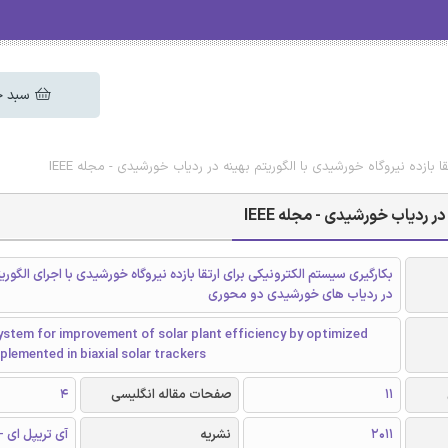
سبد خ
قا بازده نیروگاه خورشیدی با الگوریتم بهینه در ردیاب خورشیدی - مجله IEEE
ر ردیاب خورشیدی - مجله IEEE
بکارگیری سیستم الکترونیکی برای ارتقا بازده نیروگاه خورشیدی با اجرای الگوری
در ردیاب های خورشیدی دو محوری
ystem for improvement of solar plant efficiency by optimized
plemented in biaxial solar trackers
11
صفحات مقاله انگلیسی
4
2011
نشریه
آی تریپل ای - EEE