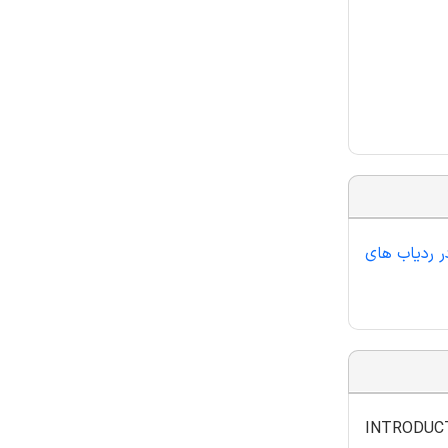
ر ردیاب های
INTRODUC