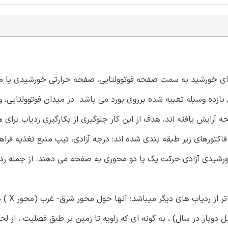
ای خورشید به سمت صفحه فوتوولتایی، صفحه حرارتی خورشیدی یا مت
بازده وسیله تعبیه شده برروی بورد می باشد. در میدان فوتوولتایی، 
رایش یافته اند، هدف از این کار جلوگیری از بکارگیری ردیاب برای 
کتورهای زیر طبقه بندی شده اند: درجه آزادی، تیپ منبع تغذیه فرا
رشیدی آزادی حرکت یک یا دو محوری به صفحه می دهند. از جمله ردی
- ردیاب های تیلت (به عبارتی
دوبار در سال) ، به گونه ای که زاویه تا زمین بر طبق فصلیت ، از لح