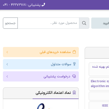
پشتیبانی:
۴۲۲۷۳۷۸۱ - ۰۴۱
جستجو
رید
مشاهده خریدهای قبلی
سوالات متداول
تم بهینه شده
درخواست پشتیبانی
Electronic s
algorithm im
نماد اعتماد الکترونیکی
I