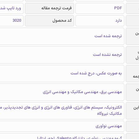
PDF
فرمت ترجمه مقاله
ورد تایپ شد
دارد
کد محصول
3020
ن
ترجمه شده است
ترجمه نشده است
ل
به صورت عکس، درج شده است
جمه
ن
مهندسی برق، مهندسی مکانیک و مهندسی انرژی
این
الکترونیک، سیستم های انرژی، فناوری های انرژی و انرژی های تجدیدپذیر، 
مکانیک نیروگاه
مهندسی نوآوری
گروه مهندسی نوآوری، دانشگاه Salento، لچه، ایتالیا