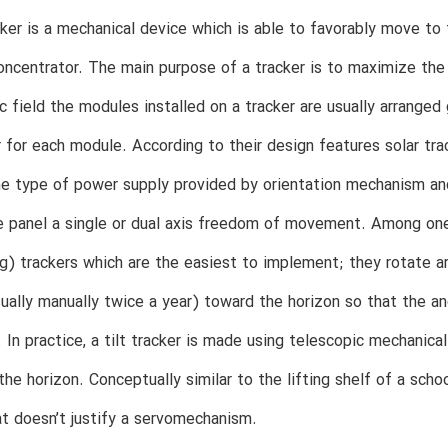
cker is a mechanical device which is able to favorably move to t
concentrator. The main purpose of a tracker is to maximize the
c field the modules installed on a tracker are usually arranged 
r for each module. According to their design features solar trac
e type of power supply provided by orientation mechanism and 
e panel a single or dual axis freedom of movement. Among one
ing) trackers which are the easiest to implement; they rotate a
ually manually twice a year) toward the horizon so that the ang
 In practice, a tilt tracker is made using telescopic mechanical
the horizon. Conceptually similar to the lifting shelf of a sch
at doesn’t justify a servomechanism.