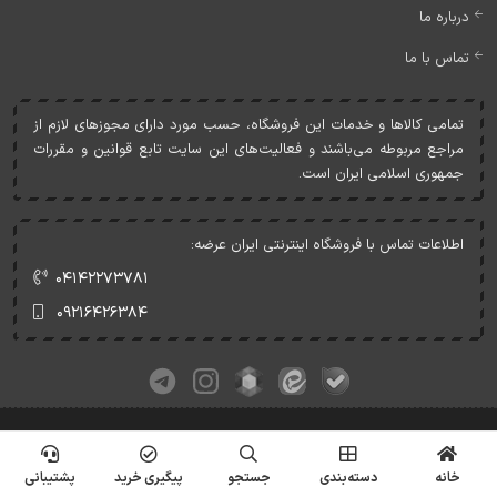
درباره ما
تماس با ما
تمامی کالاها و خدمات اين فروشگاه، حسب مورد دارای مجوزهای لازم از
مراجع مربوطه می‌باشند و فعاليت‌های اين سايت تابع قوانين و مقررات
جمهوری اسلامی ايران است.
اطلاعات تماس با فروشگاه اینترنتی ایران عرضه:
۰۴۱۴۲۲۷۳۷۸۱
۰۹۲۱۶۴۲۶۳۸۴
کلیه حقوق این وبسایت متعلق به ایران عرضه می‌باشد.
© Copyrights - IranArze.ir - 1405
خانه
دسته‌بندی
جستجو
پیگیری خرید
پشتیبانی