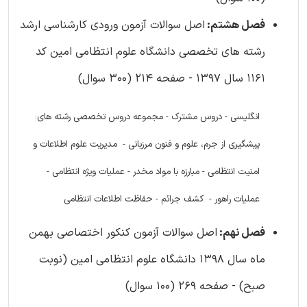
فصل هشتم:
اصل سوالات آزمون ورودی کارشناسی ارشد
رشته های تخصصی دانشگاه علوم انتظامی امین کد
1161 سال 1397 - صفحه 214 (300 سوال)
انگلیسی - دروس مشترک - مجموعه دروس تخصصی رشته های:
پیشگیری از جرم، علوم و فنون مرزبانی - مدیریت علوم اطلاعات و
امنیت انتظامی - مبارزه با مواد مخدر - عملیات ویژه انتظامی -
عملیات راهور - کشف جرائم - حفاظت اطلاعات انتظامی
فصل نهم:
اصل سوالات آزمون کنکور اختصاصی بهمن
ماه سال 1398 دانشگاه علوم انتظامی امین (نوبت
صبح) - صفحه 269 (100 سوال)