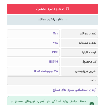
خرید و دانلود محصول
دانلود رایگان سوالات
تعداد سوالات
1100
تعداد صفحات
298
فرمت فایلها
PDF
کد محصول
ES516
آخرین بروزرسانی
28 اردیبهشت 1405
مناسب
آزمون استخدامی نیروی های مسلح
بسته جامع ویژه آمادگی در آزمون نیروهای مسلح با