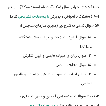
دستگاه های اجرایی سال 1401 (ثبت نام اسفند 1400 آزمون تیر
1401) مشترک با آموزش و پرورش
با پاسخنامه تشریحی
شامل
56 سوال تستی به شرح زیر (مجری سازمان سنجش):
15 سوال فناوری اطلاعات و مهارت های هفتگانه
I.C.D.L
13 سوال زبان و ادبیات فارسی و آیین نگارش
15 سوال معارف اسلامی
13 سوال اطلاعات عمومی، دانش اجتماعی و قانون
اساسی
2- نمونه سوالات استخدامی قوانین و مقررات اداری و
استخدامی حاوی 160 سوال
با پاسخنامه تشریحی