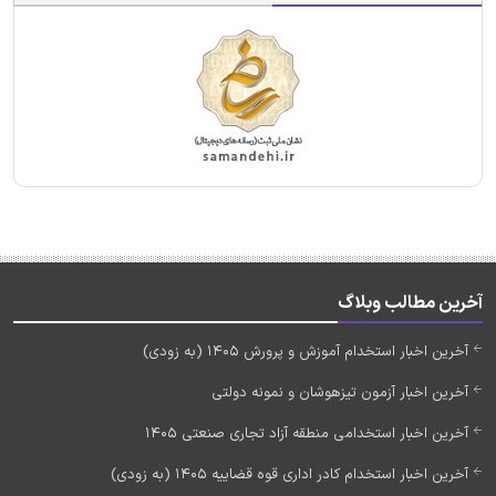
آخرین مطالب وبلاگ
آخرین اخبار استخدام آموزش و پرورش 1405 (به زودی)
آخرین اخبار آزمون تیزهوشان و نمونه دولتی
آخرین اخبار استخدامی منطقه آزاد تجاری صنعتی 1405
آخرین اخبار استخدام کادر اداری قوه قضاییه 1405 (به زودی)