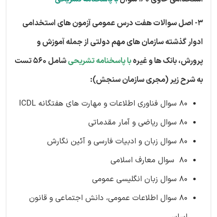
3- اصل سوالات هفت درس عمومی آزمون های استخدامی
ادوار گذشته سازمان های مهم دولتی از جمله آموزش و
پرورش، بانک ها و غیره
با پاسخنامه تشریحی
شامل 560 تست
به شرح زیر (مجری سازمان سنجش):
80 سوال فناوری اطلاعات و مهارت های هفتگانه ICDL
80 سوال ریاضی و آمار مقدماتی
80 سوال زبان و ادبیات فارسی و آئین نگارش
80 سوال معارف اسلامی
80 سوال زبان انگلیسی عمومی
80 سوال اطلاعات عمومی، دانش اجتماعی و قانون