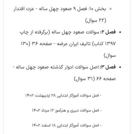
بخش 10: فصل 9 صعود چهل ساله - عزت اقتدار
(22 سوال)
فصل 2:
سوالات صعود چهل ساله (برگرفته از چاپ
1397 کتاب) تالیف ایران عرضه - صفحه 36 (130
سوال)
فصل 3:
اصل سوالات ادوار گذشته صعود چهل ساله -
صفحه 66 (31 سوال)
- اصل سوالات آموزگار ابتدایی 28 اردیبهشت 1402
- اصل سوالات دبیری و هنرآموز 12 مرداد 1402
- اصل سوالات آموزگار ابتدایی 18 اسفند 1402