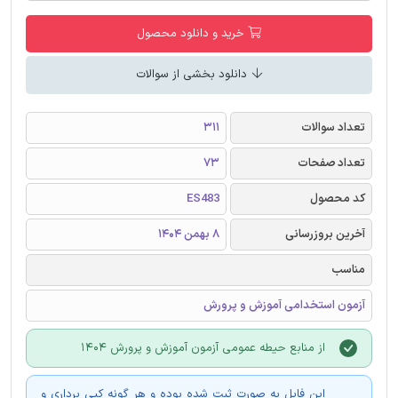
خرید و دانلود محصول
دانلود بخشی از سوالات
تعداد سوالات
311
تعداد صفحات
73
کد محصول
ES483
آخرین بروزرسانی
8 بهمن 1404
مناسب
آزمون استخدامی آموزش و پرورش
از منابع حیطه عمومی آزمون آموزش و پرورش 1404
این فایل به صورت ثبت شده بوده و هر گونه کپی برداری و