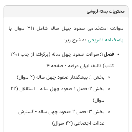
محتویات بسته فروشی
سوالات استخدامی صعود چهل ساله شامل 311 سوال با
پاسخنامه تشریحی
به شرح زیر:
فصل 1:
سوالات صعود چهل ساله (برگرفته از چاپ 1401
کتاب) تالیف ایران عرضه - صفحه 4
بخش 1: پیشگفتار صعود چهل ساله (2 سوال)
بخش 2: فصل 1 صعود چهل ساله – استقلال (22
سوال)
بخش 3: فصل 2 صعود چهل ساله - گسترش
عدالت اجتماعی (22 سوال)