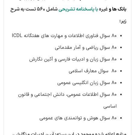
بانک ها و
غیره
با پاسخنامه تشریحی
شامل 560 تست به شرح
زیر:
80 سوال فناوری اطلاعات و مهارت های هفتگانه ICDL
80 سوال ریاضی و آمار مقدماتی
80 سوال زبان و ادبیات فارسی و آئین نگارش
80 سوال معارف اسلامی
80 سوال زبان انگلیسی عمومی
80 سوال اطلاعات عمومی، دانش اجتماعی و قانون
اساسی
80 سوال هوش و توانمندی های عمومی
منابع اعلام شده موجود در این بسته: آیین ادبیات و نگارش،