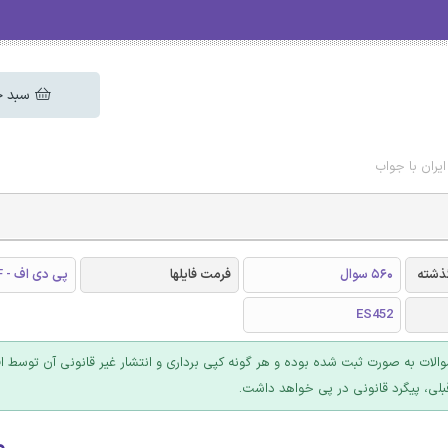
سبد خ
یران با جواب
گذشته
560 سوال
فرمت فایلها
پی دی اف - PDF
ES452
والات به صورت ثبت شده بوده و هر گونه کپی برداری و انتشار غیر قانونی آن توسط ا
بلی، پیگرد قانونی در پی خواهد داشت.
۰