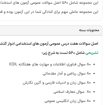
این مجموعه شامل 560 اصل سوالات عمومی آزمون ه
این مجموعه عاملی مهم برای آمادگی شما در این آزمون بوده و ق
محتویات بسته
اصل سوالات هفت درس عمومی آزمون های استخدامی ادوار گذشت
تشریحی
شامل 560 تست به شرح زیر:
80 سوال فناوری اطلاعات و مهارت های هفتگانه ICDL
80 سوال ریاضی و آمار مقدماتی
80 سوال زبان و ادبیات فارسی و آئین نگارش
80 سوال معارف اسلامی
80 سوال زبان انگلیسی عمومی