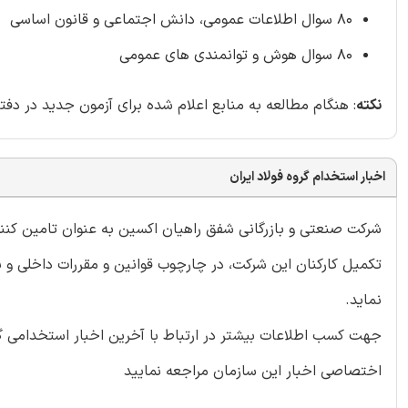
80 سوال اطلاعات عمومی، دانش اجتماعی و قانون اساسی
80 سوال هوش و توانمندی های عمومی
نکته
: هنگام مطالعه به منابع اعلام شده برای آزمون جدید در دف
اخبار استخدام گروه فولاد ایران
شركت صنعتی و بازرگانی شفق راهيان اكسين به عنوان تامين كنند
تكميل كاركنان اين شركت، در چارچوب قوانين و مقررات داخلی و 
نمايد.
جهت کسب اطلاعات بیشتر در ارتباط با آخرین اخبار استخدامی گرو
اختصاصی اخبار این سازمان مراجعه نمایید