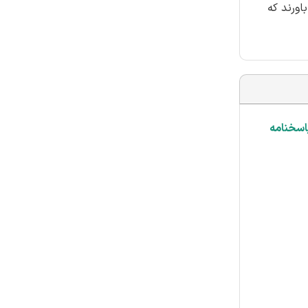
باورند که
پاسخنامه