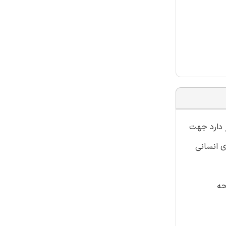
 دارد جهت
ی انسانی
حه