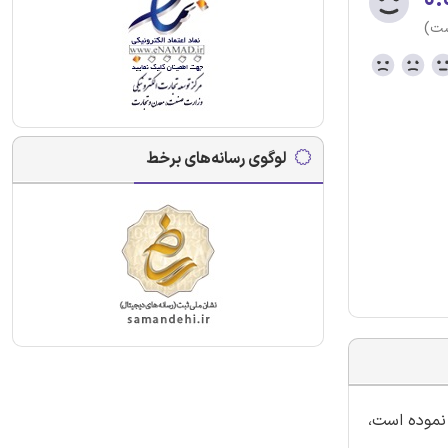
ست)
لوگوی رسانه‌های برخط
 نموده است،