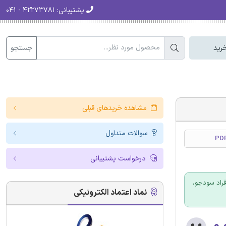
پشتیبانی:
۴۲۲۷۳۷۸۱ - ۰۴۱
جستجو
رید
مشاهده خریدهای قبلی
سوالات متداول
درخواست پشتیبانی
فراد سودجو،
نماد اعتماد الکترونیکی
۰.