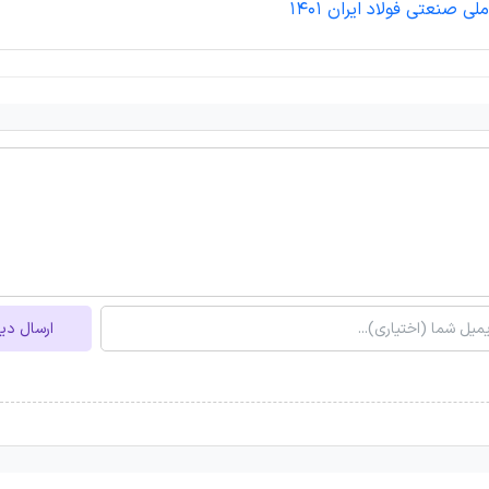
لی صنعتی فولاد ایران 1401
ارسال دی