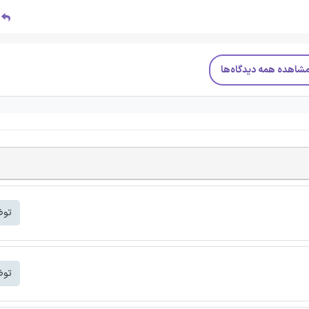
پ
شاهده همه دیدگاه‌ها
توض
توض