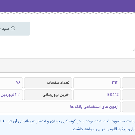
سبد خ
اب
312
تعداد صفحات
76
ES442
آخرین بروزرسانی
23 فروردین 1405
آزمون های استخدامی بانک ها
والات به صورت ثبت شده بوده و هر گونه کپی برداری و انتشار غیر قانونی آن توسط ا
بلی، پیگرد قانونی در پی خواهد داشت.