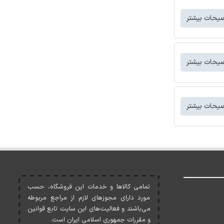
یحات بیشتر
یحات بیشتر
یحات بیشتر
تمامی کالاها و خدمات اين فروشگاه، حسب
مورد دارای مجوزهای لازم از مراجع مربوطه
می‌باشند و فعاليت‌های اين سايت تابع قوانين
و مقررات جمهوری اسلامی ايران است.