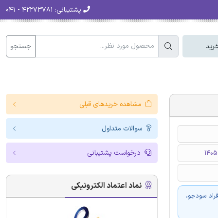
پشتیبانی:
۴۲۲۷۳۷۸۱ - ۰۴۱
جستجو
رید
مشاهده خریدهای قبلی
سوالات متداول
درخواست پشتیبانی
نماد اعتماد الکترونیکی
فراد سودجو،