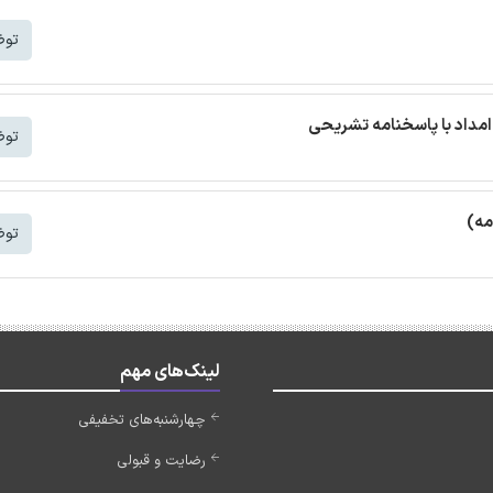
توض
مداد با پاسخنامه تشریحی
توض
مه)
توض
لینک‌های مهم
چهارشنبه‌های تخفیفی
رضایت و قبولی