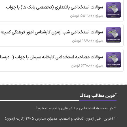
سوالات استخدامی بانکداری (تخصصی بانک ها) با جواب
مبلغ: ۵۵۳,۰۰۰ تومان
سوالات استخدامی شب آزمون کارشناس امور فرهنگی کمیته ا
مبلغ: ۱۸۷,۰۰۰ تومان
سوالات مصاحبه استخدامی کارخانه سیمان با جواب (+درسنا
مبلغ: ۶۳۸,۰۰۰ تومان
آخرین مطالب وبلاگ
در مصاحبه استخدامی چه کارهایی را انجام ندهیم؟
آخرین اخبار آزمون انتخاب و انتصاب مدیران مدارس 1405 (کارت آزمون)