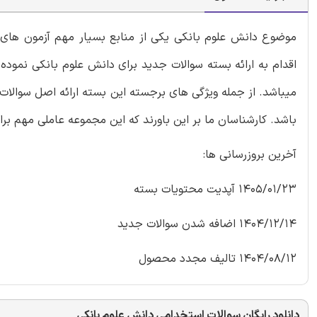
موضوع دانش علوم بانکی یکی از منابع بسیار مهم آزمون های ا
اقدام به ارائه بسته سوالات جدید برای دانش علوم بانکی نمود
باشد. کارشناسان ما بر این باورند که این مجموعه عاملی مهم بر
آخرین بروزرسانی ها:
1405/01/23 آپدیت محتویات بسته
1404/12/14 اضافه شدن سوالات جدید
1404/08/12 تالیف مجدد محصول
دانلود رایگان سوالات استخدامی دانش علوم بانکی