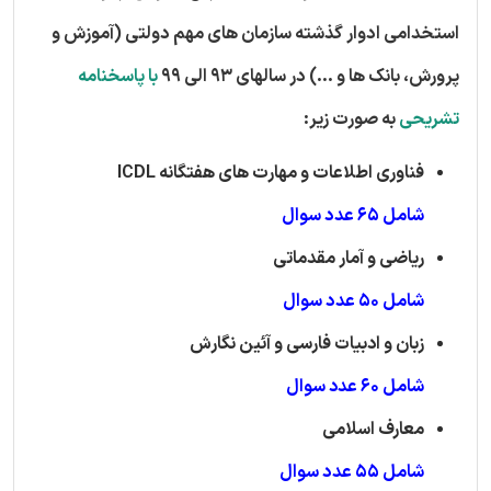
استخدامی ادوار گذشته سازمان های مهم دولتی (آموزش و
پرورش، بانک ها و ...) در سالهای 93 الی 99
با پاسخنامه
تشریحی
به صورت زیر:
فناوری اطلاعات و مهارت های هفتگانه ICDL
شامل 65 عدد سوال
ریاضی و آمار مقدماتی
شامل 50 عدد سوال
زبان و ادبیات فارسی و آئین نگارش
شامل 60 عدد سوال
معارف اسلامی
شامل 55 عدد سوال