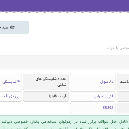
سبد خ
وصی با جواب
تعداد شایستگی های
گذشته
80 سوال
4 شایستگی
شغلی
فنی و اجرایی
فرمت فایلها
پی دی اف - PDF
ES392
 شامل اصل سوالات برگزار شده در آزمونهای استخدامی بخش خصوصی میباشد