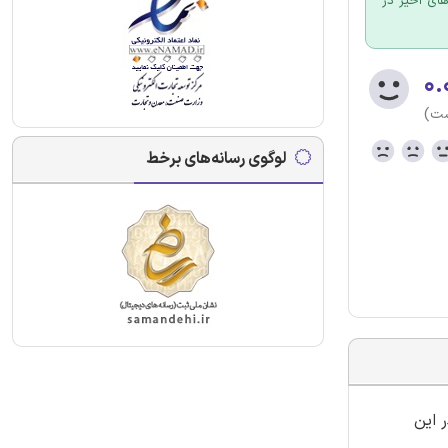
ای اخیر در
۰.
ست)
لوگوی رسانه‌های برخط
 این