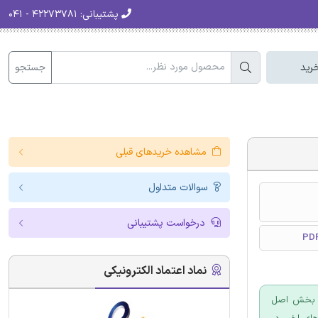
پشتیبانی:
۴۲۲۷۳۷۸۱ - ۰۴۱
جستجو
رید
مشاهده خریدهای قبلی
سوالات متداول
درخواست پشتیبانی
نماد اعتماد الکترونیکی
. بخش اصل