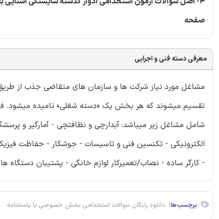
4- اصل سوالات آزمون استخدامی ادوار گذشته شایستگی آشنایی با امور فنی ساختمان سال 1400 شامل 20 سوال استخدامی
صفحه
معرفی دسته فنی و اجرایی
شامل مشاغل زیر میباشد: آبدارچی و نظافتچی - آمارگیر و پرسشگر 
الکترونیکی - تکنسین فنی و تاسیسات - جوشکار - حفاظت فیزیکی 
- کارگر ساده - نصاب/تعمیرکار لوازم خانگی - پشتیبان دستگاه ها
برچسب‌ها:
دانلود رایگان سوالات استخدامی بخش خصوصی با پاسخنامه