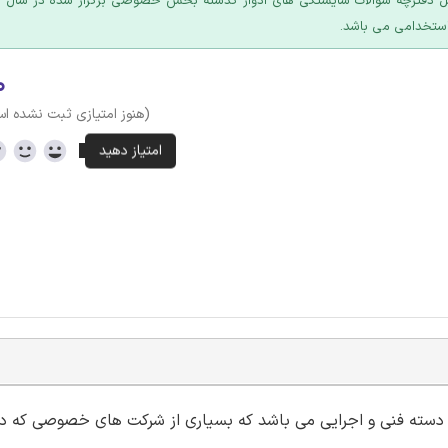
ل دفترچه سوالات شایستگی های ادوار گذشته بخش خصوصی برگزار شده در سال ه
استخدامی می باشد.
۰
(هنوز امتیازی ثبت نشده ا
سته فنی و اجرایی می باشد که بسیاری از شرکت های خصوصی که در