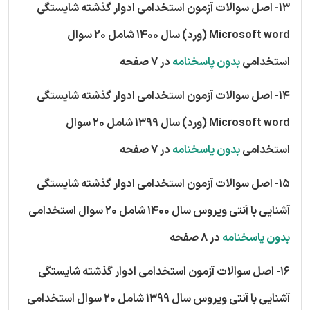
13- اصل سوالات آزمون استخدامی ادوار گذشته شایستگی
Microsoft word (ورد) سال 1400 شامل 20 سوال
استخدامی
بدون پاسخنامه
در 7 صفحه
14- اصل سوالات آزمون استخدامی ادوار گذشته شایستگی
Microsoft word (ورد) سال 1399 شامل 20 سوال
استخدامی
بدون پاسخنامه
در 7 صفحه
15- اصل سوالات آزمون استخدامی ادوار گذشته شایستگی
آشنایی با آنتی ویروس سال 1400 شامل 20 سوال استخدامی
بدون پاسخنامه
در 8 صفحه
16- اصل سوالات آزمون استخدامی ادوار گذشته شایستگی
آشنایی با آنتی ویروس سال 1399 شامل 20 سوال استخدامی