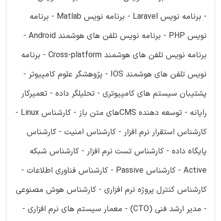
- برنامه نویس Laravel - برنامه نویس Matlab - برنامه
نویس PHP - برنامه نویس تلفن های هوشمند Android -
برنامه نویس تلفن های هوشمند Cross-platform - برنامه
نویس تلفن های هوشمند IOS - پژوهشگر علوم کامپیوتر -
پشتیبان سیستم های کامپیوتری - تحلیلگر داده - تعمیرکار
رایانه - توسعه دهنده CMSهای متن باز - کارشناس Linux -
کارشناس استقرار نرم افزار - کارشناس امنیت - کارشناس
پایگاه داده - کارشناس تست نرم افزار - کارشناس شبکه
Active - کارشناس Passive - کارشناس فناوری اطلاعات -
کارشناس کنترل پروژه نرم افزاری - کارشناس هوش مصنوعی
- مدیر ارشد فنی (CTO) - معمار سیستم های نرم افزاری -