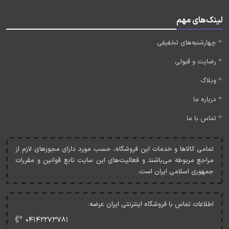
لینک‌های مهم
چهارشنبه‌های تخفیفی
رضایت و قبولی
وبلاگ
درباره ما
تماس با ما
تمامی کالاها و خدمات اين فروشگاه، حسب مورد دارای مجوزهای لازم از
مراجع مربوطه می‌باشند و فعاليت‌های اين سايت تابع قوانين و مقررات
جمهوری اسلامی ايران است.
اطلاعات تماس با فروشگاه اینترنتی ایران عرضه:
۰۴۱۴۲۲۷۳۷۸۱