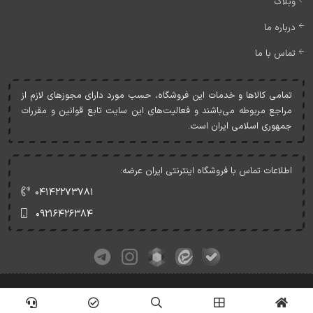
وبلاگ
درباره ما
تماس با ما
تمامی کالاها و خدمات اين فروشگاه، حسب مورد دارای مجوزهای لازم از
مراجع مربوطه می‌باشند و فعاليت‌های اين سايت تابع قوانين و مقررات
جمهوری اسلامی ايران است.
اطلاعات تماس با فروشگاه اینترنتی ایران عرضه:
۰۴۱۴۲۲۷۳۷۸۱
۰۹۲۱۶۴۲۶۳۸۴
کلیه حقوق این وبسایت متعلق به ایران عرضه می‌باشد.
© Copyrights - IranArze.ir - 1405