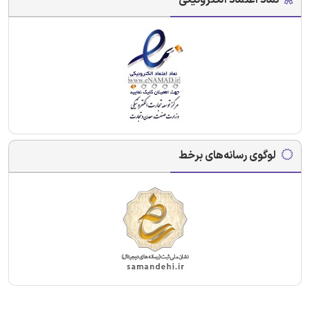
نماد اعتماد الکترونیکی
لوگوی رسانه‌های برخط