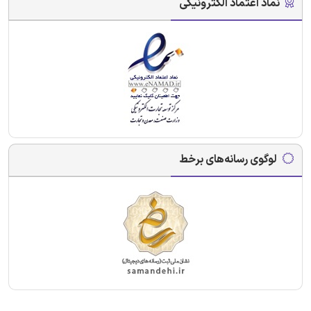
نماد اعتماد الکترونیکی
لوگوی رسانه‌های برخط