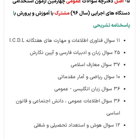
5-
اصل
دفترچه سوالات
عمومی
چهارمین آزمون استخدامی
دستگاه های اجرایی
(
سال 96)
مشترک
با آموزش و پرورش ب
ا
پاسخنامه تشریحی
11 سوال فناوری اطلاعات و مهارت های هفتگانه I.C.D.L
25 سوال زبان و ادبیات فارسی و آیین نگارش
37 سوال معارف اسلامی
10 سوال ریاضی و آمار مقدماتی
36 سوال زبان انگلیسی - عمومی
36 سوال اطلاعات عمومی ، دانش اجتماعی و قانون
اساسی
12 سوال هوش و استعداد تحصیلی و شغلی