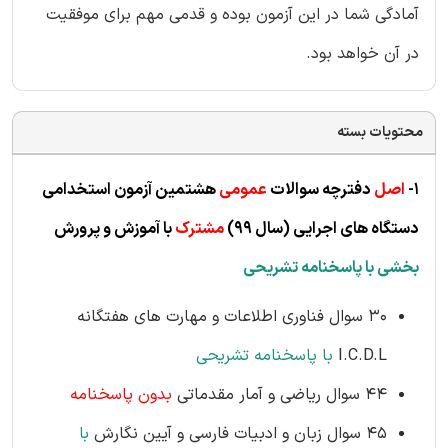
آمادگی شما در این آزمون بوده و قدمی مهم برای موفقیت
در آن خواهد بود.
محتویات بسته
1-
اصل
دفترچه سوالات
عموم
ی
هشتمین آزمون استخدامی
دستگاه های اجرایی (
سال 99)
مشترک
ب
ا آموزش و پرورش
بخشی با پاسخنامه تشریحی
30 سوال فناوری اطلاعات و مهارت های هفتگانه
I.C.D.L
با پاسخنامه تشریحی
44 سوال ریاضی و آمار مقدماتی
بدون پاسخنامه
45 سوال زبان و ادبیات فارسی و آیین نگارش
با