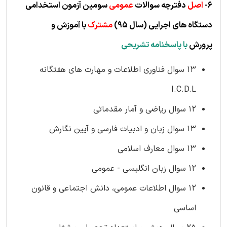
6-
اصل
دفترچه سوالات
عمومی
سومین آزمون استخدامی
دستگاه های اجرایی
(سال 95)
مشترک
با آموزش و
پرورش
با پاسخنامه تشریحی
13 سوال فناوری اطلاعات و مهارت های هفتگانه
I.C.D.L
12 سوال ریاضی و آمار مقدماتی
13 سوال زبان و ادبیات فارسی و آیین نگارش
13 سوال معارف اسلامی
12 سوال زبان انگلیسی - عمومی
12 سوال اطلاعات عمومی، دانش اجتماعی و قانون
اساسی