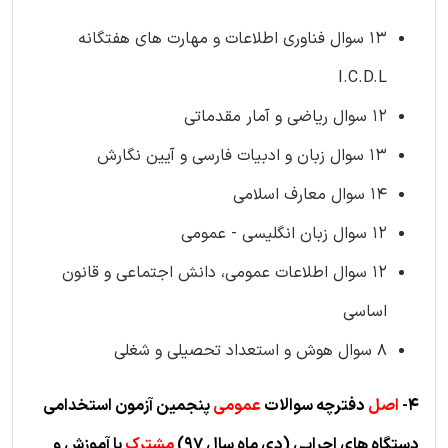
13 سوال فناوری اطلاعات و مهارت های هفتگانه
I.C.D.L
12 سوال ریاضی و آمار مقدماتی
13 سوال زبان و ادبیات فارسی و آیین نگارش
14 سوال معارف اسلامی
12 سوال زبان انگلیسی - عمومی
12 سوال اطلاعات عمومی، دانش اجتماعی و قانون
اساسی
8 سوال هوش و استعداد تحصیلی و شغلی
4-
اصل
دفترچه سوالات
عمومی
پنجمین آزمون استخدامی
دستگاه های اجرایی
(د
ی ماه سال 97)
مشترک
با آموزش و