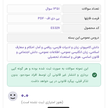
تعداد سوالات
1351 سوال
فرمت فایلها
پی دی اف - PDF
کد محصول
ES329
دروس عمومی این بسته
دانش کامپیوتر، زبان و ادبیات فارسی، ریاضی و آمار، احکام و معارف
اسلامی، زبان انگلیسی عمومی، اطلاعات عمومی، دانش اجتماعی و
قانون اساسی، هوش و استعداد تحصیلی
این نمونه سوالات به صورت ثبت شده بوده و هر گونه کپی
برداری و انتشار غیر قانونی آن توسط افراد سودجو، بدون
تذکر قبلی، پیگرد قانونی در پی خواهد داشت.
۰.۰
(هنوز امتیازی ثبت نشده است)