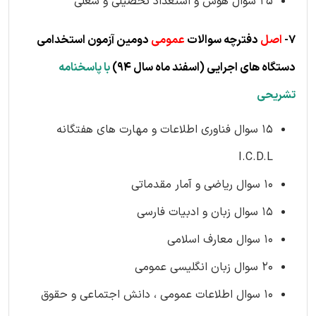
25 سوال هوش و استعداد تحصیلی و شغلی
7-
اصل
دفترچه سوالات
عمومی
دومین آزمون استخدامی
دستگاه های اجرایی
(اسفند ماه سال 94)
با پاسخنامه
تشریحی
15 سوال فناوری اطلاعات و مهارت های هفتگانه
I.C.D.L
10 سوال ریاضی و آمار مقدماتی
15 سوال زبان و ادبیات فارسی
10 سوال معارف اسلامی
20 سوال زبان انگلیسی عمومی
10 سوال اطلاعات عمومی ، دانش اجتماعی و حقوق