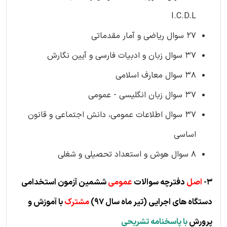
I.C.D.L
27 سوال ریاضی و آمار مقدماتی
37 سوال زبان و ادبیات فارسی و آیین نگارش
38 سوال معارف اسلامی
37 سوال زبان انگلیسی - عمومی
37 سوال اطلاعات عمومی، دانش اجتماعی و قانون
اساسی
8 سوال هوش و استعداد تحصیلی و شغلی
3-
اصل
دفترچه سوالات
عمومی
ششمین آزمون استخدامی
دستگاه های اجرایی (ت
یر ماه سال 97)
مشترک
با آموزش و
پرورش
با پاسخنامه تشریحی