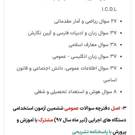
I.C.D.L
27 سوال ریاضی و آمار مقدماتی
37 سوال زبان و ادبیات فارسی و آیین نگارش
38 سوال معارف اسلامی
37 سوال زبان انگلیسی - عمومی
37 سوال اطلاعات عمومی، دانش اجتماعی و قانون
اساسی
8 سوال هوش و استعداد تحصیلی و شغلی
3-
اصل
دفترچه سوالات
عمومی
ششمین آزمون استخدامی
دستگاه های اجرایی
(ت
یر ماه سال 97)
مشترک
با آموزش و
پرورش
با پاسخنامه تشریحی