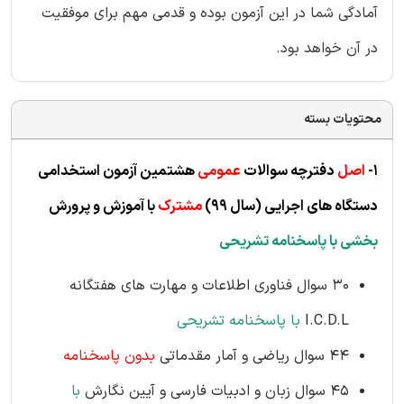
آمادگی شما در این آزمون بوده و قدمی مهم برای موفقیت
در آن خواهد بود.
محتویات بسته
1-
اصل
دفترچه سوالات
عمومی
هشتمین آزمون استخدامی
دستگاه های اجرایی
(سال
99)
مشترک
با آموزش و پرورش
بخشی با پاسخنامه تشریحی
30 سوال فناوری اطلاعات و مهارت های هفتگانه
I.C.D.L
با پاسخنامه تشریحی
44 سوال ریاضی و آمار مقدماتی
بدون پاسخنامه
45 سوال زبان و ادبیات فارسی و آیین نگارش
با