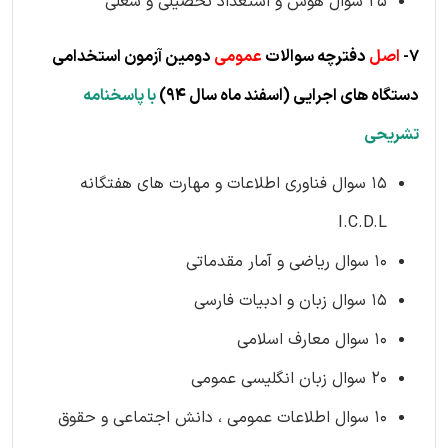
25 سوال هوش و استعداد تحصیلی و شغلی
7-
اصل
دفترچه سوالات
عمومی
دومین آزمون استخدامی
دستگاه های اجرایی
(اسفند ماه سال 94)
با پاسخنامه
تشریحی
15 سوال فناوری اطلاعات و مهارت های هفتگانه
I.C.D.L
10 سوال ریاضی و آمار مقدماتی
15 سوال زبان و ادبیات فارسی
10 سوال معارف اسلامی
20 سوال زبان انگلیسی عمومی
10 سوال اطلاعات عمومی ، دانش اجتماعی و حقوق