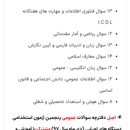
13 سوال فناوری اطلاعات و مهارت های هفتگانه
I.C.D.L
12 سوال ریاضی و آمار مقدماتی
13 سوال زبان و ادبیات فارسی و آیین نگارش
14 سوال معارف اسلامی
12 سوال زبان انگلیسی - عمومی
12 سوال اطلاعات عمومی، دانش اجتماعی و قانون
اساسی
8 سوال هوش و استعداد تحصیلی و شغلی
4-
اصل
دفترچه سوالات
عمومی
پنجمین آزمون استخدامی
دستگاه های اجرایی (دی
ماه سال 97)
مشترک
با آموزش و