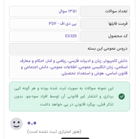
تعداد سوالات
1351 سوال
فرمت فایلها
پی دی اف - PDF
کد محصول
ES325
دروس عمومی این بسته
دانش کامپیوتر، زبان و ادبیات فارسی، ریاضی و آمار، احکام و معارف
اسلامی، زبان انگلیسی عمومی، اطلاعات عمومی، دانش اجتماعی و
قانون اساسی، هوش و استعداد تحصیلی
این نمونه سوالات به صورت ثبت شده بوده و هر گونه کپی
برداری و انتشار غیر قانونی آن توسط افراد سودجو، بدون
تذکر قبلی، پیگرد قانونی در پی خواهد داشت.
۰.۰
(هنوز امتیازی ثبت نشده است)