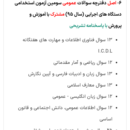
6-
اصل
دفترچه سوالات
عمومی
سومین آزمون استخدامی
دستگاه های اجرایی
(سال 95)
مشترک
با آموزش و
پرورش
با پاسخنامه تشریحی
13 سوال فناوری اطلاعات و مهارت های هفتگانه
I.C.D.L
12 سوال ریاضی و آمار مقدماتی
13 سوال زبان و ادبیات فارسی و آیین نگارش
13 سوال معارف اسلامی
12 سوال زبان انگلیسی - عمومی
12 سوال اطلاعات عمومی، دانش اجتماعی و قانون
اساسی