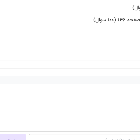
1 سوال)