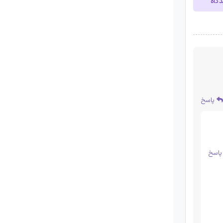
دگاه
پاسخ
اسخ