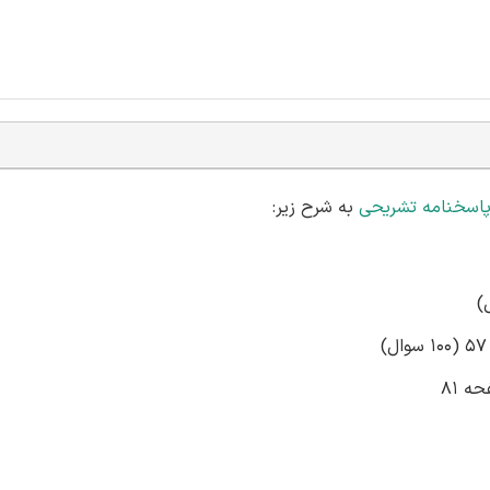
پاسخنامه تشریحی
به شرح زیر:
ه 81