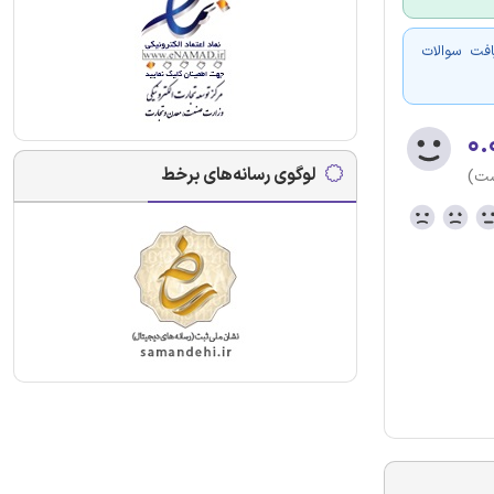
فت سوالات
۰.
لوگوی رسانه‌های برخط
ست)