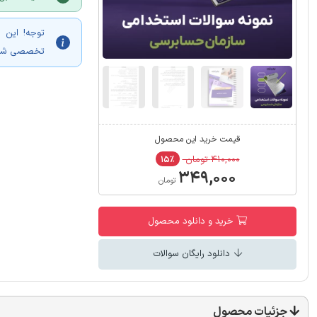
توجه! این 
تخصصی شغل 
قیمت خرید این محصول
۴۱۰,۰۰۰ تومان
۱۵٪
۳۴۹,۰۰۰
تومان
خرید و دانلود محصول
دانلود رایگان سوالات
جزئیات محصول