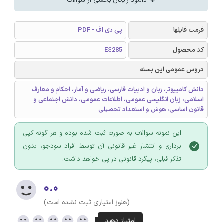
دانلود رایگان بخشی از سوالات
فرمت فایلها
پی دی اف - PDF
کد محصول
ES285
دروس عمومی این بسته
دانش کامپیوتر، زبان و ادبیات فارسی، ریاضی و آمار، احکام و معارف
اسلامی، زبان انگلیسی عمومی، اطلاعات عمومی، دانش اجتماعی و
قانون اساسی، هوش و استعداد تحصیلی
این نمونه سوالات به صورت ثبت شده بوده و هر گونه کپی
برداری و انتشار غیر قانونی آن توسط افراد سودجو، بدون
تذکر قبلی، پیگرد قانونی در پی خواهد داشت.
۰.۰
(هنوز امتیازی ثبت نشده است)