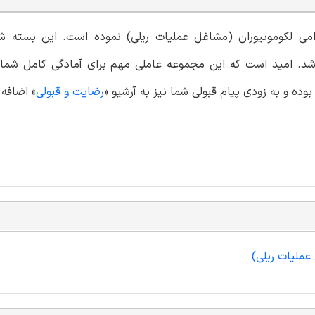
دامی لکوموتیوران (مشاغل عملیات ریلی) نموده است. این بسته ش
شد. امید است که این مجموعه عاملی مهم برای آمادگی کامل شما ع
ده و به زودی پیام قبولی شما نیز به آرشیو «
رضایت و قبولی
» اضافه 
عملیات ریلی)