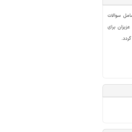
امل سوالات
زیزان برای
گردد.