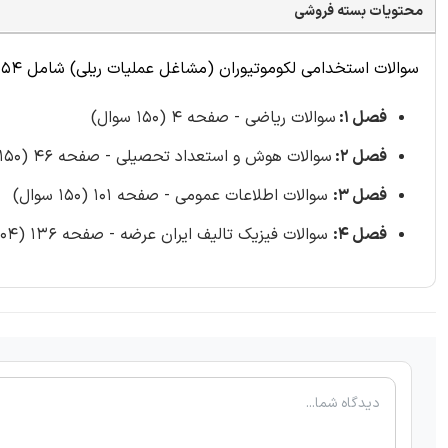
محتویات بسته فروشی
سوالات استخدامی لکوموتیوران (مشاغل عملیات ریلی) شامل 554 سوال با
فصل 1:
سوالات ریاضی - صفحه 4 (150 سوال)
فصل 2:
سوالات هوش و استعداد تحصیلی - صفحه 46 (150 سوال)
فصل 3:
سوالات اطلاعات عمومی - صفحه 101 (150 سوال)
فصل 4:
سوالات فیزیک تالیف ایران عرضه - صفحه 136 (104 سوال)