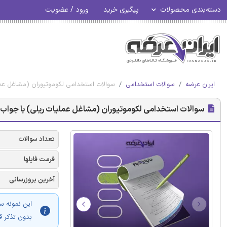
دسته‌بندی محصولات
پیگیری خرید
ورود / عضویت
ایران عرضه
سوالات استخدامی
سوالات استخدامی لکوموتیوران (مشاغل عمل
سوالات استخدامی لکوموتیوران (مشاغل عملیات ریلی) با جواب
تعداد سوالات
فرمت فایلها
آخرین بروزرسانی
این نمونه س
بدون تذکر ق