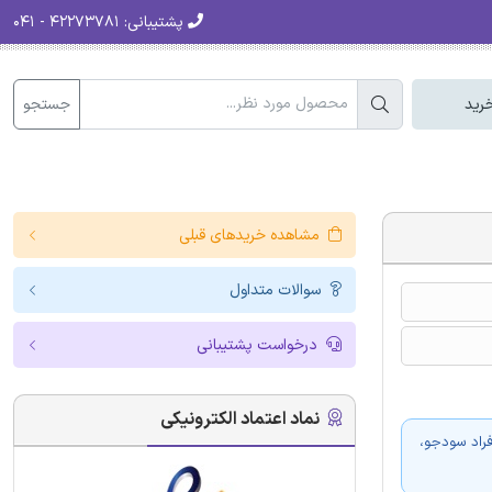
پشتیبانی:
۴۲۲۷۳۷۸۱ - ۰۴۱
جستجو
رید
مشاهده خریدهای قبلی
سوالات متداول
درخواست پشتیبانی
نماد اعتماد الکترونیکی
فراد سودجو،