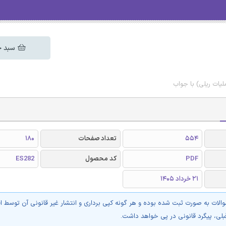
سبد خ
یات ریلی) با جواب
554
تعداد صفحات
180
PDF
کد محصول
ES282
21 خرداد 1405
والات به صورت ثبت شده بوده و هر گونه کپی برداری و انتشار غیر قانونی آن توسط ا
بلی، پیگرد قانونی در پی خواهد داشت.