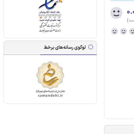
۰.
ست)
لوگوی رسانه‌های برخط