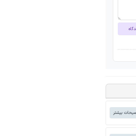
دگاه
یحات بیشتر