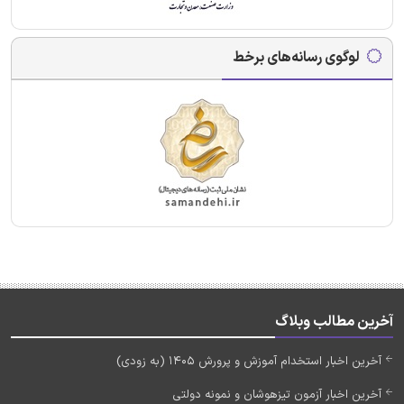
لوگوی رسانه‌های برخط
آخرین مطالب وبلاگ
آخرین اخبار استخدام آموزش و پرورش 1405 (به زودی)
آخرین اخبار آزمون تیزهوشان و نمونه دولتی