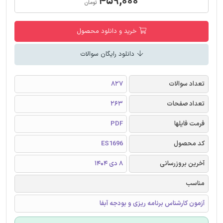
۴۵۹,۰۰۰
تومان
خرید و دانلود محصول
دانلود رایگان سوالات
تعداد سوالات
827
تعداد صفحات
263
فرمت فایلها
PDF
کد محصول
ES1696
آخرین بروزرسانی
8 دی 1404
مناسب
آزمون کارشناس برنامه ریزی و بودجه آبفا