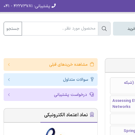
پشتیبانی:
۴۲۲۷۳۷۸۱ - ۰۴۱
جستجو
رید
مشاهده خریدهای قبلی
سوالات متداول
 (شبکه
درخواست پشتیبانی
Assessing Ef
Networks
نماد اعتماد الکترونیکی