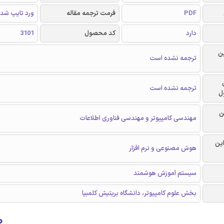
PDF
فرمت ترجمه مقاله
ورد تایپ شد
دارد
کد محصول
3101
ن
ترجمه نشده است
ترجمه نشده است
ل
ن
مهندسی کامپیوتر و مهندسی فناوری اطلاعات
این
هوش مصنوعی و نرم افزار
سیستم آموزش هوشمند
بخش علوم کامپیوتر، دانشگاه بریتیش کلمبیا
۰