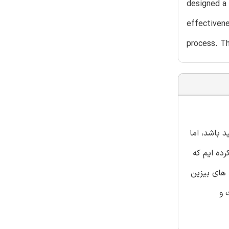
designed a 
effectivene
process. Th
 باشد، اما
رده ایم که
 های بیزین
 و