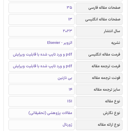
صفحات مقاله فارسی
35
صفحات مقاله انگلیسی
13
سال انتشار
2023
نشریه
الزویر - Elsevier
فرمت مقاله انگلیسی
pdf و ورد تایپ شده با قابلیت ویرایش
فرمت ترجمه مقاله
pdf و ورد تایپ شده با قابلیت ویرایش
فونت ترجمه مقاله
بی نازنین
سایز ترجمه مقاله
14
نوع مقاله
ISI
نوع نگارش
مقالات پژوهشی (تحقیقاتی)
نوع ارائه مقاله
ژورنال