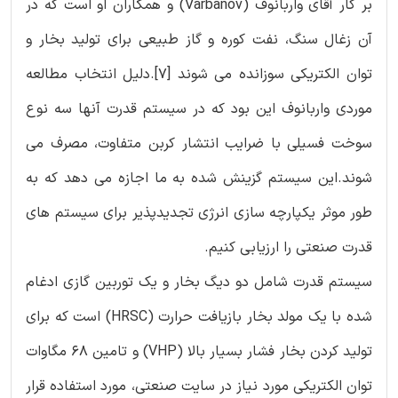
بر کار آقای واربانوف (Varbanov) و همکاران او است که در
آن زغال سنگ، نفت کوره و گاز طبیعی برای تولید بخار و
توان الکتریکی سوزانده می شوند [7].دلیل انتخاب مطالعه
موردی واربانوف این بود که در سیستم قدرت آنها سه نوع
سوخت فسیلی با ضرایب انتشار کربن متفاوت، مصرف می
شوند.این سیستم گزینش شده به ما اجازه می دهد که به
طور موثر یکپارچه سازی انرژی تجدیدپذیر برای سیستم های
قدرت صنعتی را ارزیابی کنیم.
سیستم قدرت شامل دو دیگ بخار و یک توربین گازی ادغام
شده با یک مولد بخار بازیافت حرارت (HRSC) است که برای
تولید کردن بخار فشار بسیار بالا (VHP) و تامین 68 مگاوات
توان الکتریکی مورد نیاز در سایت صنعتی، مورد استفاده قرار