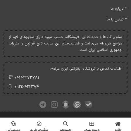
درباره ما
تماس با ما
تمامی کالاها و خدمات اين فروشگاه، حسب مورد دارای مجوزهای لازم از
مراجع مربوطه می‌باشند و فعاليت‌های اين سايت تابع قوانين و مقررات
جمهوری اسلامی ايران است.
اطلاعات تماس با فروشگاه اینترنتی ایران عرضه:
۰۴۱۴۲۲۷۳۷۸۱
۰۹۲۱۶۴۲۶۳۸۴
کلیه حقوق این وبسایت متعلق به ایران عرضه می‌باشد.
© Copyrights - IranArze.ir - 1405
خانه
دسته‌بندی
جستجو
پیگیری خرید
پشتیبانی