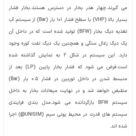
می گیرند.چهار هدر بخار در دسترس هستند.بخار فشار
بسیار بالا (VHP) با سطح فشار 101 بار (Bar) از سیستم آب
تغذیه دیگ بخار (BFW) تولید شده است که در داخل آن
یک دیگ زغال سنگی و همچنین یک دیگ نفت کوره وجود
دارد. این سیستم در شکل 2 به نمایش گذاشته شده
است.فرض می شود که فشار بخار پایین (LP) بعد از
منبسط شدن در داخل توربین در فشار 0.5 بار (Bar)
منقبض خواهد شد و در نهایت میعانات بخار به داخل
سیستم BFW بازگردانده می شود.مدل بندی فرایندی
سیستم های قدرت در محیط یونی سیم (UNISIM@) اجرا
شده اند.