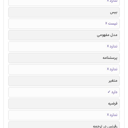
ندارد ☓
بیس
نیست ☓
مدل مفهومی
ندارد ☓
پرسشنامه
ندارد ☓
متغیر
دارد ✓
فرضیه
ندارد ☓
رفرنس در ترجمه