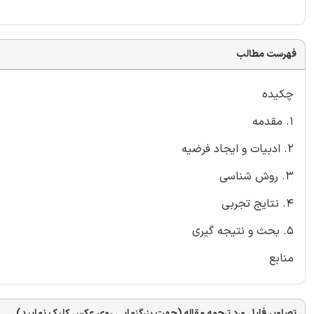
فهرست مطالب
چکیده
1. مقدمه
2. ادبیات و ایجاد فرضیه
3. روش شناسی
4. نتایج تجربی
5. بحث و نتیجه گیری
منابع
تصاویر فایل ورد ترجمه مقاله (جهت بزرگنمایی روی عکس کلیک نمایید)