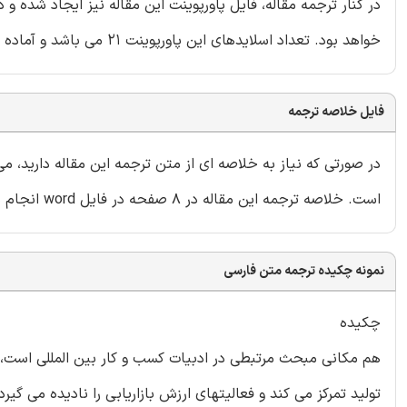
در کنار ترجمه مقاله، فایل پاورپوینت این مقاله نیز ایجاد شده و
خواهد بود. تعداد اسلایدهای این پاورپوینت 21 می باشد و آماده ارائه در دانشگاه یا سایر سمینارها است.
فایل خلاصه ترجمه
در صورتی که نیاز به خلاصه ای از متن ترجمه این مقاله دارید، 
است. خلاصه ترجمه این مقاله در 8 صفحه در فایل word انجام شده و داخل بسته قرار گرفته است.
نمونه چکیده ترجمه متن فارسی
چکیده
تولید تمرکز می کند و فعالیتهای ارزش بازاریابی را نادیده می گی