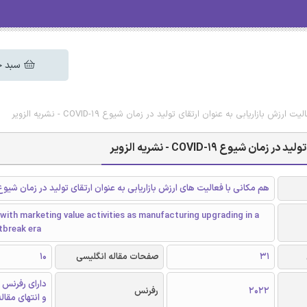
سبد خ
 بازاریابی به عنوان ارتقای تولید در زمان شیوع COVID-19 - نشریه الزویر
ع COVID-19 - نشریه الزویر
هم مکانی با فعالیت های ارزش بازاریابی به عنوان ارتقای تولید در زمان شیوع OVID-19
with marketing value activities as manufacturing upgrading in a
tbreak era
31
صفحات مقاله انگلیسی
10
دارای رفرنس 
2022
رفرنس
و انتهای مقال