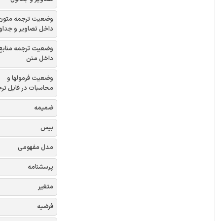
وضعیت ترجمه متون
داخل تصاویر و جداو
وضعیت ترجمه منابع
داخل متن
وضعیت فرمولها و
محاسبات در فایل تر
ضمیمه
بیس
مدل مفهومی
پرسشنامه
متغیر
فرضیه