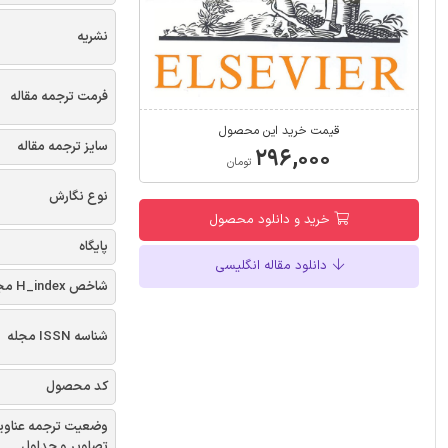
نشریه
فرمت ترجمه مقاله
قیمت خرید این محصول
سایز ترجمه مقاله
۲۹۶,۰۰۰
تومان
نوع نگارش
خرید و دانلود محصول
پایگاه
دانلود مقاله انگلیسی
شاخص H_index مجله
شناسه ISSN مجله
کد محصول
وضعیت ترجمه عناوی
تصاویر و جداول