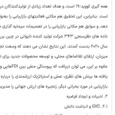
است. بنابراین، این تحقیق هم مکانی فعالیتهای بازاریابی را بعنو
داده های نظرسنجی 343 شرکت تولید کننده تایوا
میزبان، ارتقای تقاضاهای محلی، و توسعه محصولات جدید برای تام
یافته ها بینش های نظری، عملی و استراتژیک ارزشمندی را درباره
بازاریابی در مورد بحرانی دیگر، زنجیره های ارزش جهانی را مدیری
2. ادبیات و ایجاد فرضیه
2.1. GVC و انباشت دانش