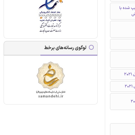
تایپ شده با
ش
لوگوی رسانه‌های برخط