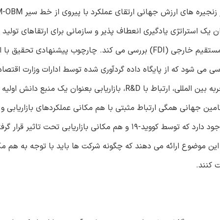
همه گیری کووید-19 است، و هدف تعداد زیادی از تولیدک
ان یک استراتژی یادگیری انعطاف پذیر و سازمانی برای ارتقاهای تولید
دهد، و سوابق هم مکانی بازاریابی را در تصمیمات سرمایه گذاری مستقیم خارجی (FDI) بررسی می کند. چارچوب پیشنهاد
نی در چین بررسی می شود که از پایگاه داده گردآوری شده توسط ادارات وزارت اقتصا
سال 2020 بدست آمدند. این نتایج نشان می دهند که وسعت تجربه بین المللی، ارتباط با R&D، بازاریابی بعنوان یک م
ین جهانی همگی ارتباط مثبتی با هم مکانی عملکردهای بازاریابی و تو
علاوه بر این، می توان دریافت که پیوستگی منفی بین FDIهایی وجود دارد که توسط کووید-19 و هم مکانی بازاریاب
 این موضوع ارائه می دهند که چگونه شرکت ها باید با توجه به هم مک
ت کنند.