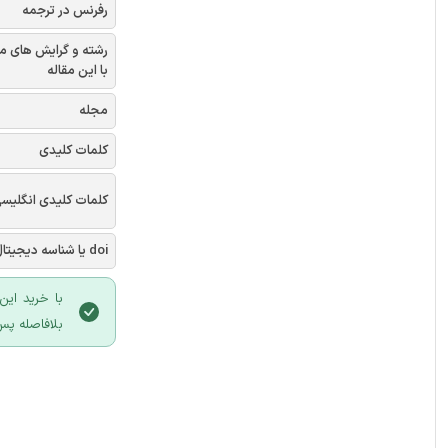
رفرنس در ترجمه
رشته و گرایش های م
با این مقاله
مجله
کلمات کلیدی
کلمات کلیدی انگلیس
doi یا شناسه دیجیتال
با خرید این
بلافاصله پس