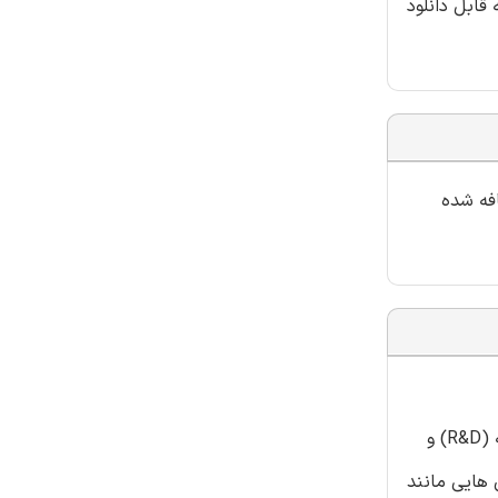
قابل دانلود
افه شده
هم مکانی مبحث مرتبطی در ادبیات کسب و کار بین المللی است، با این حال ادبیات موجود بر هم مکانی فعالیت های تحقیق و توسعه (R&D) و
 هایی مانند