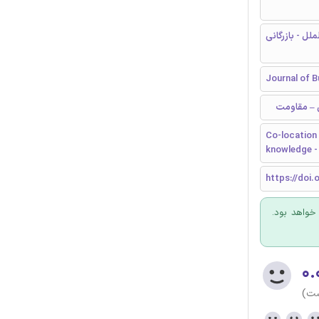
ملل - بازرگانی
Journal of 
Co-location 
knowledge - 
https://doi.
 خواهد بود.
۰.
ست)