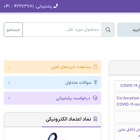
پشتیبانی:
۴۲۲۷۳۷۸۱ - ۰۴۱
جستجو
رید
مشاهده خریدهای قبلی
سوالات متداول
C
درخواست پشتیبانی
Co-location 
COVID-19 ou
نماد اعتماد الکترونیکی
در داخل متن
ه