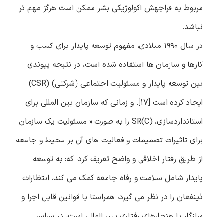
مربوط به فراجهش اکولوژیکی بشر ممکن است هرگز مهم تر
نباشد.
در سال 1990 میلادی، مفهوم توسعه پایدار برای کسب و
کارها و سازمان ها استفاده شده است، در نتیجه پیوندی
بین توسعه پایدار و مسئولیت اجتماعی (شرکتی) (CSR)
ایجاد کرده است [17]. و زمانی که سازمان بین المللی برای
استانداردسازی، (C)SR را به صورت « مسئولیت یک سازمان
برای تاثیرات تصمیمات و فعالیت های آن بر محیط و جامعه
از طریق رفتار اخلاقی و واضح تعریف کرد، که: به توسعه
پایدار شامل سلامت و رفاه جامعه کمک می کند، انتظارات
ذینفعان را در نظر می گیرد، همراستا با قوانین قابل اجرا و
سازگار با هنجارهای رفتاری بین المللی است، در سراسر