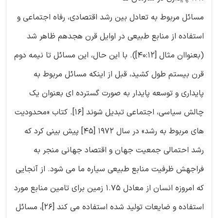
مسائل مربوط به تعادل بین رشد اقتصادی، رفاه اجتماعی و
استفاده از منابع طبیعی در اوایل قرن هجدهم ظاهر شد
(بعنواان مثال [40:12]). با این حال، این مسائل تا نیمه دوم
قرن بیستم طول کشید، قبل از اینکه مسائل مربوط به
پایداری و توسعه پایدار به صورت گسترده ای بعنوان یک
چالش سیاسی، اجتماعی تبدیل شوند [16]. کتاب «محدودیت
های مربوط به رشد» در سال 1972 [45] پیش بینی کرد که
رشد احتمالی جمعیت جهان و اقتصاد جهانی منجر به
فراجهش ظرفیت منابع طبیعی سیاره ما می شود. از آنجایی
که امروزه انسان از معادل 1.75 زمین برای تامین منابع مورد
استفاده و ضایعات تولید شده استفاده می کند [26]، مسائل