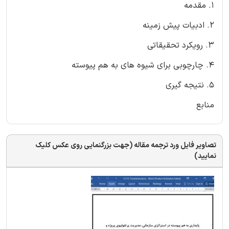
1. مقدمه
2. ادبیات پیش زمینه
3. رویکرد تحقیقاتی
4. چارچوبی برای شیوه های به هم پیوسته
5. نتیجه گیری
منابع
تصاویر فایل ورد ترجمه مقاله (جهت بزرگنمایی روی عکس کلیک
نمایید)