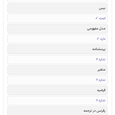
بیس
است ✓
مدل مفهومی
دارد ✓
پرسشنامه
ندارد ☓
متغیر
ندارد ☓
فرضیه
ندارد ☓
رفرنس در ترجمه