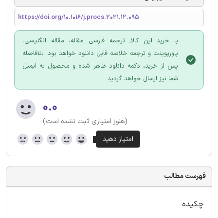
https://doi.org/10.1016/j.procs.2021.12.095
با خرید این کالا; ترجمه فارسی مقاله، مقاله انگلیسی،
پاورپوینت و ترجمه خلاصه قابل دانلود خواهد بود. بلافاصله
پس از خرید، دکمه دانلود ظاهر شده و محصول به ایمیل
شما نیز ارسال خواهد گردید.
۰.۰
(هنوز امتیازی ثبت نشده است)
فهرست مطالب
چکیده