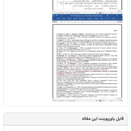
فایل پاورپوینت این مقاله