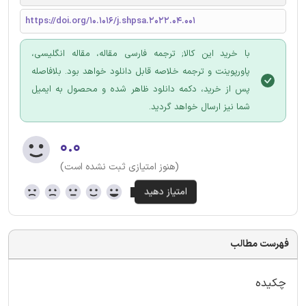
https://doi.org/10.1016/j.shpsa.2022.04.001
با خرید این کالا; ترجمه فارسی مقاله، مقاله انگلیسی،
پاورپوینت و ترجمه خلاصه قابل دانلود خواهد بود. بلافاصله
پس از خرید، دکمه دانلود ظاهر شده و محصول به ایمیل
شما نیز ارسال خواهد گردید.
۰.۰
(هنوز امتیازی ثبت نشده است)
فهرست مطالب
چکیده