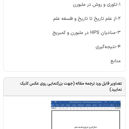
1-تئوری و روش در ملبورن
2-از علم تاریخ تا تاریخ و فلسفه علم
3-منادیان HPS در ملبورن و کمبریج
4-نتیجه‌گیری
منابع
تصاویر فایل ورد ترجمه مقاله (جهت بزرگنمایی روی عکس کلیک
نمایید)