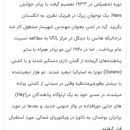
دوره تحصیلش در 1933 تصمیم گرفت با برادر جوانش
Hans، یک نوجوان زیرک در فیزیک نظری، به انگلستان
بگریزد. گرد در لندن بعنوان مهندس شهرساز مشغول کار شد
درحالیکه هانس با دینگل در مرکز UCL به مطالعه نسبیت
عام پرداخت . اما در 1940 این دو برادر همراه با سایر
پناهنده‌های گریخته از آلمان نازی دستگیر شدند و با کشتی
(Dunera) دونرا به استرالیا تبعید شدند. دو هزار تبعیدشده
یا بیشتر بطورغیرمتتظره وقتی در سیدنی از کشتی پیاده
میشدند در مسیر خود به یک اردوگاه پناهندگان در(Hay)
های جایی دورافتاده در والز جنوبی جدید، و بعدها در مورد
برادران بوخدال، به تاتورا در ویکتوریای شمالی، مورد استقبال
قرار گرفتند.