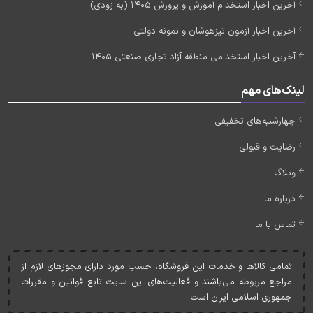
آخرین اخبار استخدام آموزش و پرورش 1405 (به زودی)
آخرین اخبار آزمون تیزهوشان و نمونه دولتی
آخرین اخبار استخدامی منطقه آزاد تجاری صنعتی 1405
لینک‌های مهم
چهارشنبه‌های تخفیفی
رضایت و قبولی
وبلاگ
درباره ما
تماس با ما
تمامی کالاها و خدمات اين فروشگاه، حسب مورد دارای مجوزهای لازم از
مراجع مربوطه می‌باشند و فعاليت‌های اين سايت تابع قوانين و مقررات
جمهوری اسلامی ايران است.