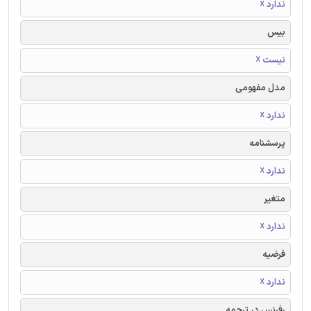
ندارد ☓
بیس
نیست ☓
مدل مفهومی
ندارد ☓
پرسشنامه
ندارد ☓
متغیر
ندارد ☓
فرضیه
ندارد ☓
رفرنس در ترجمه