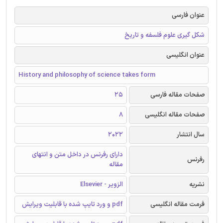
عنوان فارسی
شکل گیری علوم فلسفه و تاریخ
عنوان انگلیسی
History and philosophy of science takes form
صفحات مقاله فارسی
25
صفحات مقاله انگلیسی
8
سال انتشار
2022
دارای رفرنس در داخل متن و انتهای
رفرنس
مقاله
نشریه
الزویر - Elsevier
فرمت مقاله انگلیسی
pdf و ورد تایپ شده با قابلیت ویرایش