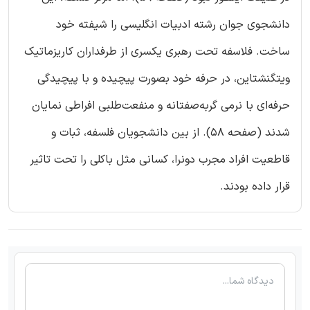
دانشجوی جوان رشته ادبیات انگلیسی را شیفته خود
ساخت. فلاسفه تحت رهبری یکسری از طرفداران کاریزماتیک
ویتگنشتاین، در حرفه خود بصورت پیچیده و با پیچیدگی
حرفه‌ای با نرمی گربه‌صفتانه و منفعت‌طلبی افراطی نمایان
شدند (صفحه 58). از بین دانشجویان فلسفه، ثبات و
قاطعیت افراد مجرب دونرا، کسانی مثل باکلی را تحت تاثیر
قرار داده بودند.