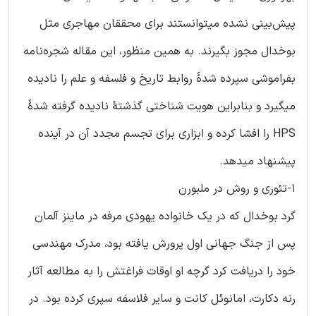
پیش‌بینی نشده میتوانستند برای محققان مهاجری مثل
بوخدال مجوز بگیرند. به همین منظور، این مقاله شجره‌نامه
بفراموشی سپرده شدۀ روابط تاریخ و فلسفه و علم را نادیده
میگیرد و بنابراین هویت شناختی گذشتۀ نادیده گرفته شدۀ
HPS را افشا کرده و ابزاری برای تجسم مجدد آن در آینده
پیشنهاد میدهد.
1-تئوری و روش در ملبورن
گرد بوخدال که در یک خانواده یهودی مرفه در ماینز آلمان
پس از جنگ جهانی اول پرورش یافته بود، مدرک مهندسی
خود را دریافت کرد گرچه او اوقات فراغتش را به مطالعه آثار
رنه دکارت، امانوئل کانت و سایر فلاسفه سپری کرده بود. در