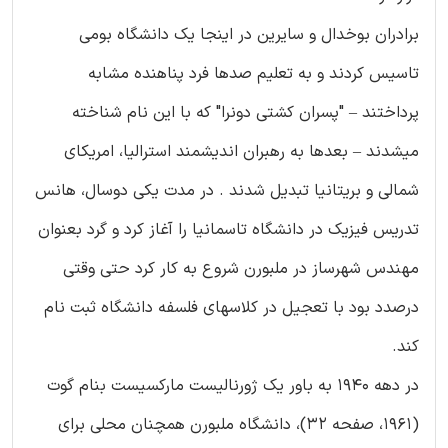
برادران بوخدال و سایرین در اینجا یک دانشگاه بومی
تاسیس کردند و به تعلیم صدها فرد پناهنده مشابه
پرداختند – "پسران کشتی دونرا" که با این نام شناخته
میشدند – بعدها به رهبران اندیشمند استرالیا، امریکای
شمالی و بریتانیا تبدیل شدند . در مدت یکی دوسال، هانس
تدریس فیزیک در دانشگاه تاسمانیا را آغاز کرد و گرد بعنوان
مهندس شهرساز در ملبورن شروع به کار کرد حتی وقتی
درصدد بود با تعجیل در کلاسهای فلسفه دانشگاه ثبت نام
کند.
در دهه 1940 به باور یک ژورنالیست مارکسیست بنام گوت
(1961، صفحه 32)، دانشگاه ملبورن همچنان محلی برای