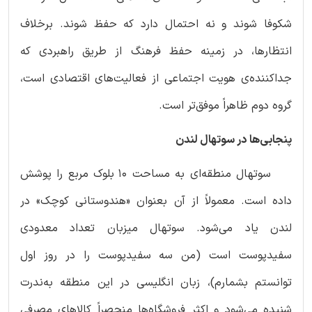
شکوفا شوند و نه احتمال دارد که حفظ شوند. برخلاف
انتظارها، در زمینه حفظ فرهنگ از طریق راهبردی که
جداکننده‌ی هویت اجتماعی از فعالیت‌های اقتصادی است،
گروه دوم ظاهراً موفق‌تر است.
پنجابی‌ها در سوتهال لندن
سوتهال منطقه‌ای به مساحت 10 بلوک مربع را پوشش
داده است. معمولاً از آن بعنوان «هندوستانی کوچک» در
لندن یاد می‌شود. سوتهال میزبان تعداد معدودی
سفیدپوست است (من سه سفیدپوست را در روز اول
توانستم بشمارم)، زبان انگلیسی در این منطقه به‌ندرت
شنیده می‌شود و اکثر فروشگاه‌ها منحصراً کالاهای مصرفی