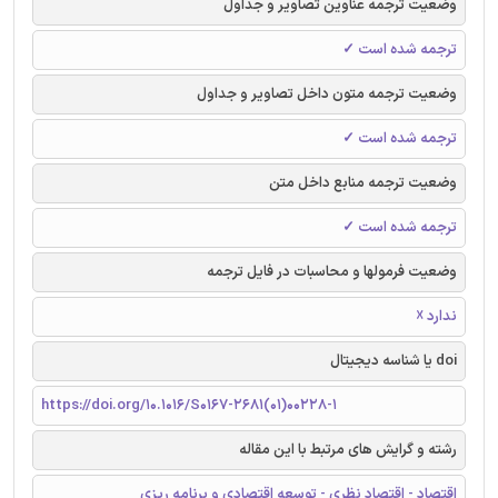
وضعیت ترجمه عناوین تصاویر و جداول
ترجمه شده است ✓
وضعیت ترجمه متون داخل تصاویر و جداول
ترجمه شده است ✓
وضعیت ترجمه منابع داخل متن
ترجمه شده است ✓
وضعیت فرمولها و محاسبات در فایل ترجمه
ندارد ☓
doi یا شناسه دیجیتال
https://doi.org/10.1016/S0167-2681(01)00228-1
رشته و گرایش های مرتبط با این مقاله
اقتصاد - اقتصاد نظری - توسعه اقتصادی و برنامه ریزی