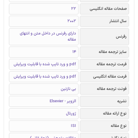
صفحات مقاله انگلیسی
22
سال انتشار
2002
دارای رفرنس در داخل متن و انتهای
رفرنس
مقاله
سایز ترجمه مقاله
14
فرمت ترجمه مقاله
pdf و ورد تایپ شده با قابلیت ویرایش
فرمت مقاله انگلیسی
pdf و ورد تایپ شده با قابلیت ویرایش
فونت ترجمه مقاله
بی نازنین
نشریه
الزویر - Elsevier
نوع ارائه مقاله
ژورنال
نوع مقاله
ISI