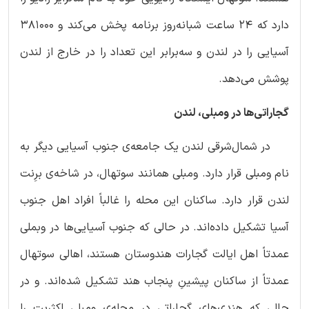
دارد که 24 ساعت شبانه‌روز برنامه پخش می‌کند و 381000
آسیایی را در لندن و سه‌برابر این تعداد را در خارج از لندن
پوشش می‌دهد.
گجاراتی‌ها در ومبلی، لندن
در شمال‌شرقی لندن یک جامعه‌ی جنوب آسیایی دیگر به
نام ومبلی قرار دارد. ومبلی همانند سوتهال، در شاخه‌ی برِنت
لندن قرار دارد. ساکنان این محله را غالباً افراد اهل جنوب
آسیا تشکیل داده‌اند. در حالی که جنوب آسیایی‌ها در وبملی
عمدتاً اهل ایالت گجارات هندوستان هستند، اهالی سوتهال
عمدتاً از ساکنان پیشینِ پنجاب هند تشکیل شده‌اند. و در
حالی که هندی‌های گجاراتی در محله‌ی ومبلی اکثریت را