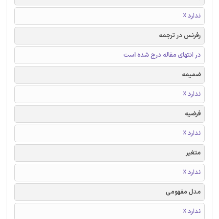
ندارد ☓
رفرنس در ترجمه
در انتهای مقاله درج شده است
ضمیمه
ندارد ☓
فرضیه
ندارد ☓
متغیر
ندارد ☓
مدل مفهومی
ندارد ☓