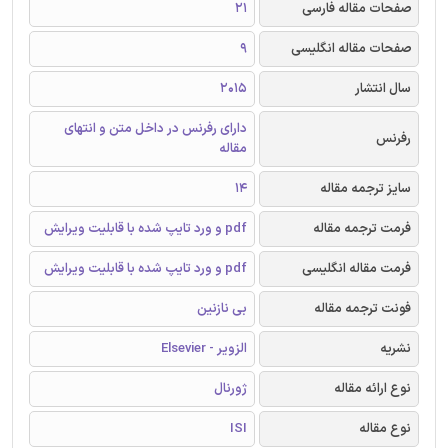
صفحات مقاله فارسی
21
صفحات مقاله انگلیسی
9
سال انتشار
2015
دارای رفرنس در داخل متن و انتهای
رفرنس
مقاله
سایز ترجمه مقاله
14
فرمت ترجمه مقاله
pdf و ورد تایپ شده با قابلیت ویرایش
فرمت مقاله انگلیسی
pdf و ورد تایپ شده با قابلیت ویرایش
فونت ترجمه مقاله
بی نازنین
نشریه
الزویر - Elsevier
نوع ارائه مقاله
ژورنال
نوع مقاله
ISI