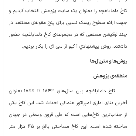
کاخ دلماباغچه را بعنوان یک سایت پژوهش انتخاب کردیم و
جهت ارائه سطوح ریسک نسبی برای پنج مقوله‌ی مختلف، در
چند لوکیشن مسقفی که در مجموعه‌ی کاخ دلماباغچه حضور
داشتند، روش پیشنهادیِ آ کیو آر سی آی را بکار بردیم.
روش‌ها و متریال‌ها
منطقه‌ی پژوهش
کاخ دلماباغچه بین سال‌‌های 1843 تا 1855 بعنوان
آخرین بنای اداری امپراتور عثمانی احداث شد. این کاخ یکی
از جذاب‌ترین کاخ‌هایی است که طی قرون وسطی در جهان
ساخته شده است. این کاخ مساحتی بالغ بر 45 هزار متر