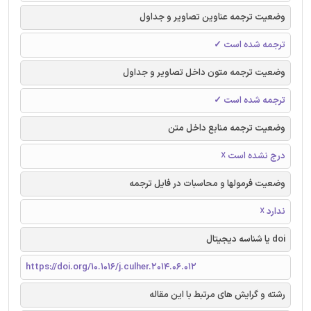
وضعیت ترجمه عناوین تصاویر و جداول
ترجمه شده است ✓
وضعیت ترجمه متون داخل تصاویر و جداول
ترجمه شده است ✓
وضعیت ترجمه منابع داخل متن
درج نشده است ☓
وضعیت فرمولها و محاسبات در فایل ترجمه
ندارد ☓
doi یا شناسه دیجیتال
https://doi.org/10.1016/j.culher.2014.06.012
رشته و گرایش های مرتبط با این مقاله