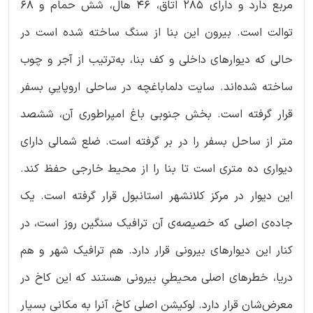
مربع دارد و دارای 285 اتاق، 46 هال، شش حمام و 68
توالت است. بیرون این بنا از سنگ ساخته شده است در
حالی که دیوارهای داخلی و کف بنا، به‌ترتیب از آجر و چوب
ساخته شده‌اند. سایت دلماباغچه در ساحلی اروپاییِ بسفر
قرار گرفته است. بخش جنوبی باغ امپراطوری آن، ششصد
متر از ساحل بسفر را در بر گرفته است. ضلع شمالی دارای
دیواری ده متری است تا بنا را از محیط خارجی حفظ کند.
این دیوار در مرکز کلانشهر استانبول قرار گرفته است. یک
جاده‌ی اصلی که خصیصه‌ی آن ترافیک سنگین روز است، در
کنار این دیوارهای بیرونی قرار دارد. هم ترافیک شهر و هم
دریا، خطرهای اصلی محیطیِ بیرونی هستند که این کاخ در
معرض‌شان قرار دارد. لوکیشن اصلی کاخ، آنرا به مکانی بسیار