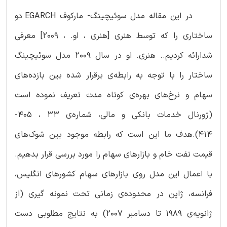
در این مقاله مدل سوئیچینگ- مارکوف EGARCH دو
ساختاری را که توسط هنری [هنری ، او. ، 2009] معرفی
شدارائه کردیم.. هنری. او در سال 2009 مدل سوئیچینگ
ساختار را با توجه به رابطه‌ی برقرار شده بین بازده‌های
سهام و نرخ‌های بهره‌ی کوتاه مدت تعریف نموده است
(ژورنال خدمات بانکی و مالی، شماره‌ی 33 ، 405-
414).هدف ما این است که رابطه موجود بین شوک‌های
قیمت نفت خام و بازارهای سهام را مورد بررسی قرار بدهیم.
با اعمال این مدل روی بازارهای سهام کشورهای انگلیس،
فرانسه، ژاپن در محدوده‌ی زمانی تحت نمونه گیری (از
ژانویه‌ی 1989 تا دسامبر 2007) به نتایج مطلوبی دست