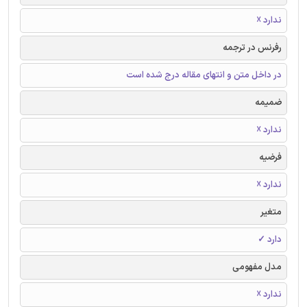
ندارد ☓
رفرنس در ترجمه
در داخل متن و انتهای مقاله درج شده است
ضمیمه
ندارد ☓
فرضیه
ندارد ☓
متغیر
دارد ✓
مدل مفهومی
ندارد ☓