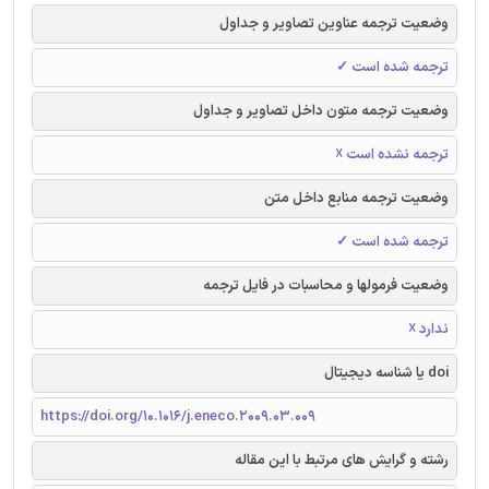
وضعیت ترجمه عناوین تصاویر و جداول
ترجمه شده است ✓
وضعیت ترجمه متون داخل تصاویر و جداول
ترجمه نشده است ☓
وضعیت ترجمه منابع داخل متن
ترجمه شده است ✓
وضعیت فرمولها و محاسبات در فایل ترجمه
ندارد ☓
doi یا شناسه دیجیتال
https://doi.org/10.1016/j.eneco.2009.03.009
رشته و گرایش های مرتبط با این مقاله