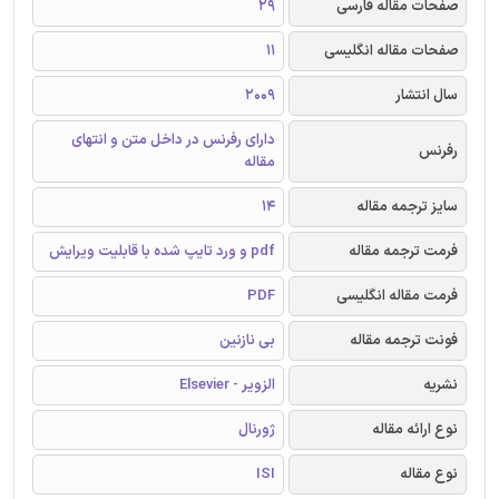
صفحات مقاله فارسی
29
صفحات مقاله انگلیسی
11
سال انتشار
2009
دارای رفرنس در داخل متن و انتهای
رفرنس
مقاله
سایز ترجمه مقاله
14
فرمت ترجمه مقاله
pdf و ورد تایپ شده با قابلیت ویرایش
فرمت مقاله انگلیسی
PDF
فونت ترجمه مقاله
بی نازنین
نشریه
الزویر - Elsevier
نوع ارائه مقاله
ژورنال
نوع مقاله
ISI