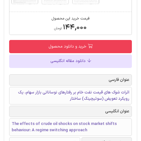
قیمت خرید این محصول
۱۴۴,۰۰۰
تومان
خرید و دانلود محصول
دانلود مقاله انگلیسی
عنوان فارسی
اثرات شوک های قیمت نفت خام بر رفتارهای نوساناتی بازار سهام، یک
رویکرد تعویض (سوئیچینگ) ساختار
عنوان انگلیسی
The effects of crude oil shocks on stock market shifts
behaviour: A regime switching approach