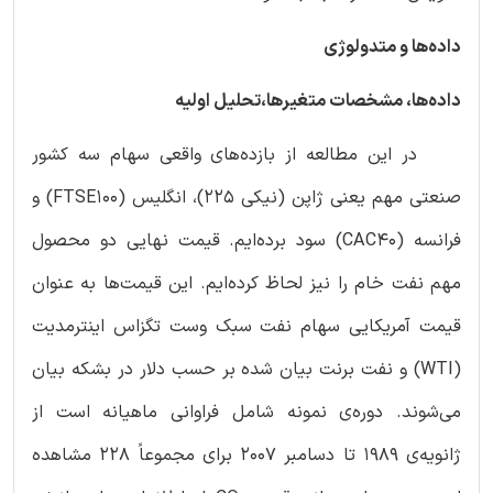
داده‌ها و متدولوژی
داده‌ها، مشخصات متغیرها،تحلیل اولیه
در این مطالعه از بازده‌های واقعی سهام سه کشور
صنعتی مهم یعنی ژاپن (نیکی 225)، انگلیس (FTSE100) و
فرانسه (CAC40) سود برده‌ایم. قیمت نهایی دو محصول
مهم نفت خام را نیز لحاظ کرده‌ایم. این قیمت‌ها به عنوان
قیمت آمریکایی سهام نفت سبک وست تگزاس اینترمدیت
(WTI) و نفت برنت بیان شده بر حسب دلار در بشکه بیان
می‌شوند. دوره‌ی نمونه شامل فراوانی ماهیانه است از
ژانویه‌ی 1989 تا دسامبر 2007 برای مجموعاً 228 مشاهده