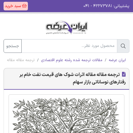
پشتیبانی:
۴۲۲۷۳۷۸۱ - ۰۴۱
سبد خرید
جستجو
ایران عرضه
مقالات ترجمه شده رشته علوم اقتصادی
ترجمه مقاله مقاله اثر
ترجمه مقاله مقاله اثرات شوک های قیمت نفت خام بر
رفتارهای نوساناتی بازار سهام