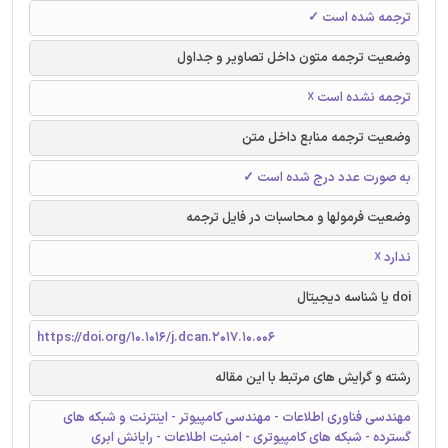
ترجمه شده است ✓
وضعیت ترجمه متون داخل تصاویر و جداول
ترجمه نشده است ☓
وضعیت ترجمه منابع داخل متن
به صورت عدد درج شده است ✓
وضعیت فرمولها و محاسبات در فایل ترجمه
ندارد ☓
doi یا شناسه دیجیتال
https://doi.org/10.1016/j.dcan.2017.10.006
رشته و گرایش های مرتبط با این مقاله
مهندسی فناوری اطلاعات - مهندسی کامپیوتر - اینترنت و شبکه های
گسترده - شبکه های کامپیوتری - امنیت اطلاعات - رایانش ابری