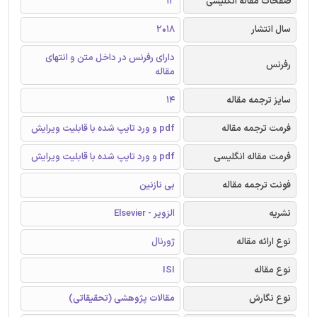
صفحات مقاله انگلیسی
12
سال انتشار
2018
دارای رفرنس در داخل متن و انتهای
رفرنس
مقاله
سایز ترجمه مقاله
14
فرمت ترجمه مقاله
pdf و ورد تایپ شده با قابلیت ویرایش
فرمت مقاله انگلیسی
pdf و ورد تایپ شده با قابلیت ویرایش
فونت ترجمه مقاله
بی نازنین
نشریه
الزویر - Elsevier
نوع ارائه مقاله
ژورنال
نوع مقاله
ISI
نوع نگارش
مقالات پژوهشی (تحقیقاتی)