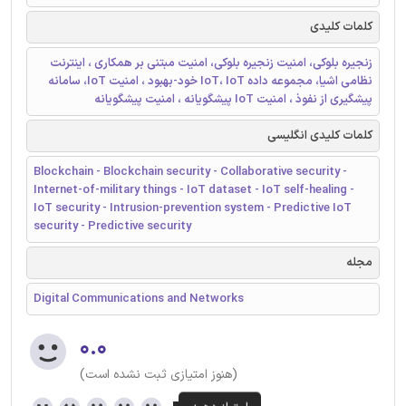
کلمات کلیدی
زنجیره بلوکی، امنیت زنجیره بلوکی، امنیت مبتنی بر همکاری ، اینترنت
نظامی اشیا، مجموعه داده IoT، IoT خود-بهبود ، امنیت IoT، سامانه
پیشگیری از نفوذ ، امنیت IoT پیشگویانه ، امنیت پیشگویانه
کلمات کلیدی انگلیسی
Blockchain - Blockchain security - Collaborative security -
Internet-of-military things - IoT dataset - IoT self-healing -
IoT security - Intrusion-prevention system - Predictive IoT
security - Predictive security
مجله
Digital Communications and Networks
۰.۰
(هنوز امتیازی ثبت نشده است)