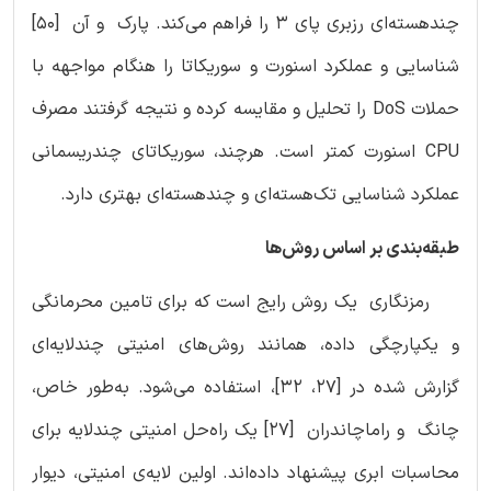
چندهسته‌ای رزبری پای 3 را فراهم می‌کند. پارک و آن [50]
شناسایی و عملکرد اسنورت و سوریکاتا را هنگام مواجهه با
حملات DoS را تحلیل و مقایسه کرده و نتیجه گرفتند مصرف
CPU اسنورت کمتر است. هرچند، سوریکاتای چندریسمانی
عملکرد شناسایی تک‌هسته‌ای و چندهسته‌ای بهتری دارد.
طبقه‌بندی بر اساس روش‌ها
رمزنگاری یک روش رایج است که برای تامین محرمانگی
و یکپارچگی داده، همانند روش‌های امنیتی چندلایه‌ای
گزارش شده در [27، 32]، استفاده می‌شود. به‌طور خاص،
چانگ و راماچاندران [27] یک راه‌حل امنیتی چندلایه برای
محاسبات ابری پیشنهاد داده‌اند. اولین لایه‌ی امنیتی، دیوار