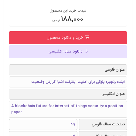
قیمت خرید این محصول
۱۸۸,۰۰۰
تومان
خرید و دانلود محصول
دانلود مقاله انگلیسی
عنوان فارسی
آینده زنجیره بلوکی برای امنیت اینترنت اشیا: گزارش وضعیت
عنوان انگلیسی
A blockchain future for internet of things security: a position
paper
صفحات مقاله فارسی
49