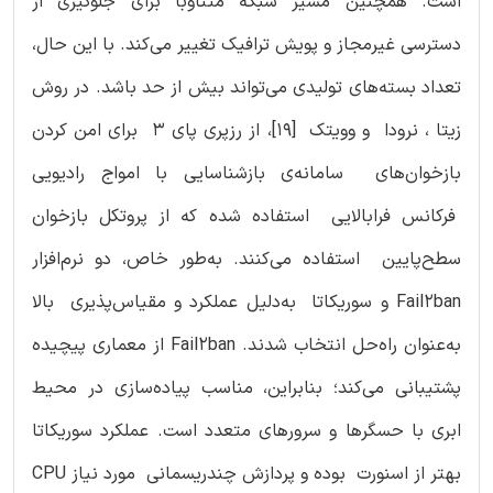
است. همچنین مسیر شبکه متناوباً برای جلوگیری از
دسترسی غیرمجاز و پویش ترافیک تغییر می‌کند. با این حال،
تعداد بسته‌های تولیدی می‌تواند بیش از حد باشد. در روش
زیتا ، نرودا و وویتک [19]، از رزپری ‌پای 3 برای امن کردن
بازخوان‌های سامانه‌ی بازشناسایی با امواج رادیویی
فرکانس‌ فرابالایی استفاده شده که از پروتکل بازخوان
سطح‌پایین استفاده می‌کنند. به‌طور خاص، دو نرم‌افزار
Fail2ban و سوریکاتا به‌دلیل عملکرد و مقیاس‌پذیری بالا
به‌عنوان راه‌حل انتخاب شدند. Fail2ban از معماری پیچیده
پشتیبانی می‌کند؛ بنابراین، مناسب پیاده‌سازی در محیط
ابری با حسگرها و سرورهای متعدد است. عملکرد سوریکاتا
بهتر از اسنورت بوده و پردازش چندریسمانی مورد نیاز CPU