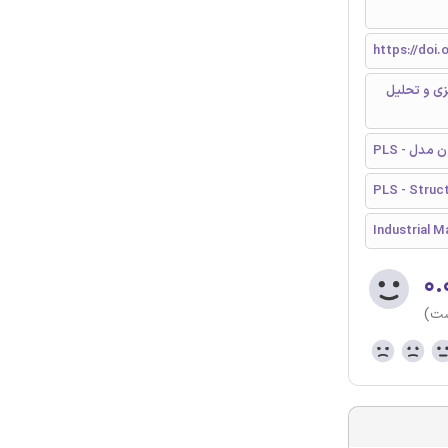
https://doi.
زی و تحلیل
مون مدل
PLS - Struct
Industrial 
۰.
ست)