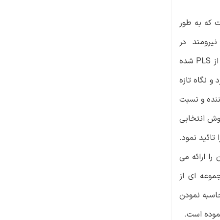
ت جزئی (PLS) ، یک روش مدل سازی معادلات ساختاری مبتنی بر واریانس (SEM) است که به طور
 نیرومند در
تحقیقات تکنولوژی جدید تبدیل کرده است بررسی ها، بحث ها و پیشرفت های اخیر منجر به تغییرات اساسی در درک و استفاده از PLS شده
و نگاه تازه
های ترکیبی تایید کننده و نسبت
رکیبات باشد، روش انتخابی
 PLSخواهد بود. آزمایش های جدیدی وجود دارند که بواسطه ی آنها میتوان مناسب بودن مدل سازی مسیر PSL را تائید نمود.
ی و تفسیر نتایج آن را ارائه می
 معادلات ساختاری،دستورالعمل ها ،تست مدل مقدمه مدلسازی معادلات ساختاری (SEM) مجموعه ای از
اسبه نمودن
موده است.