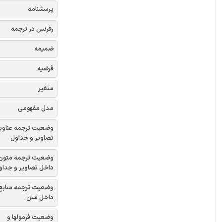
پرسشنامه
رفرنس در ترجمه
ضمیمه
فرضیه
متغیر
مدل مفهومی
وضعیت ترجمه عناوی
تصاویر و جداول
وضعیت ترجمه متون
داخل تصاویر و جداو
وضعیت ترجمه منابع
داخل متن
وضعیت فرمولها و