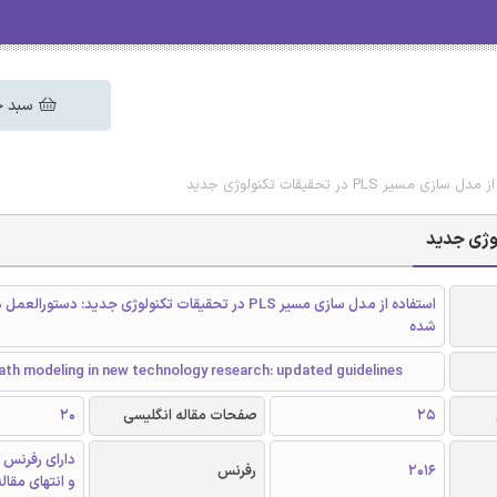
سبد خ
سیر PLS در تحقیقات تکنولوژی جدید
استفاده از مدل سازی مسیر PLS در تحقیقات تکنولوژی جدید: دستورال
شده
ath modeling in new technology research: updated guidelines
25
صفحات مقاله انگلیسی
20
دارای رفرنس 
2016
رفرنس
و انتهای مقال