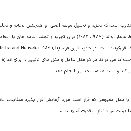
عات متناوب است،که تجزیه و تحلیل مولفه اصلی و همچنین تجزیه و تح
کانونی را الگو برداری میکند و گسترش می دهد. این روش توسط هرمان والد (1974، 1982) برای تجزیه و تحلی
ا می توان به عنوان یک روش SEM کامل شناخت که می تواند هر دو مدل عامل و مدل های ترکیبی را برای ا
بی کند و تست مناسب مدل را انجام دهد.
مدل مفهومی که قرار است مورد آزمایش قرار بگیرد مطابقت دا
 فرمت مورد نیاز و قدرت آماری باشد.