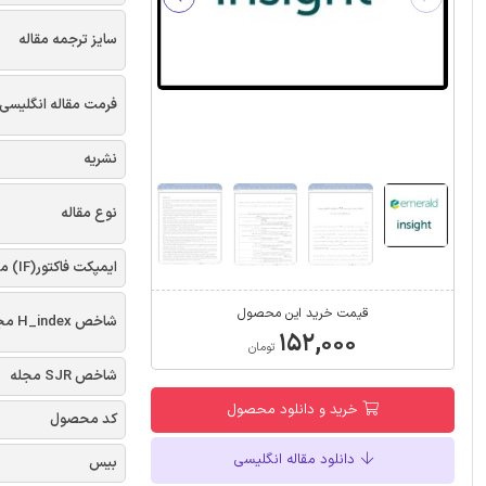
سایز ترجمه مقاله
فرمت مقاله انگلیسی
نشریه
نوع مقاله
ایمپکت فاکتور(IF) مجله
قیمت خرید این محصول
شاخص H_index مجله
۱۵۲,۰۰۰
تومان
شاخص SJR مجله
خرید و دانلود محصول
کد محصول
دانلود مقاله انگلیسی
بیس