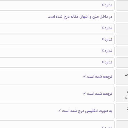
ندارد ☓
در داخل متن و انتهای مقاله درج شده است
ندارد ☓
ندارد ☓
ندارد ☓
ندارد ☓
ن
ترجمه شده است ✓
ترجمه شده است ✓
ل
به صورت انگلیسی درج شده است ✓