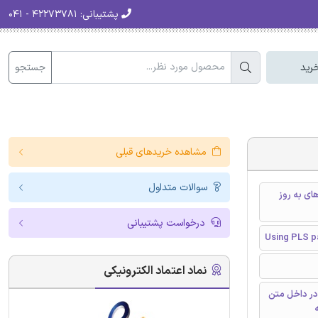
پشتیبانی:
۴۲۲۷۳۷۸۱ - ۰۴۱
جستجو
رید
مشاهده خریدهای قبلی
سوالات متداول
عمل های به روز
درخواست پشتیبانی
Using PLS p
نماد اعتماد الکترونیکی
در داخل متن
ه