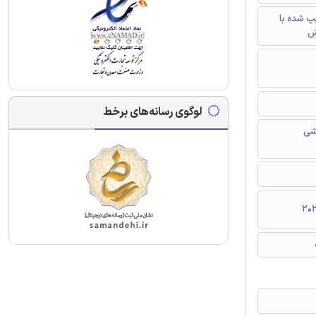
تایپ شده با
ش
لوگوی رسانه‌های برخط
شی