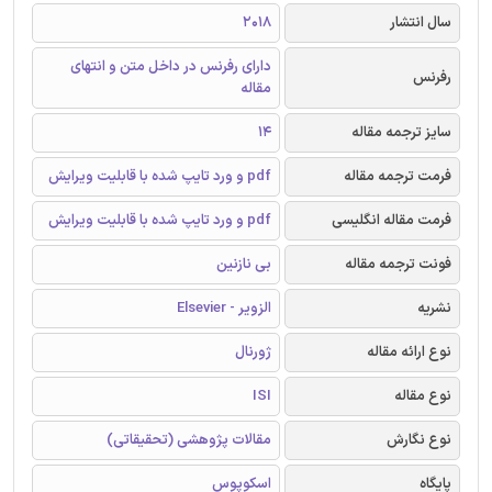
سال انتشار
2018
دارای رفرنس در داخل متن و انتهای
رفرنس
مقاله
سایز ترجمه مقاله
14
فرمت ترجمه مقاله
pdf و ورد تایپ شده با قابلیت ویرایش
فرمت مقاله انگلیسی
pdf و ورد تایپ شده با قابلیت ویرایش
فونت ترجمه مقاله
بی نازنین
نشریه
الزویر - Elsevier
نوع ارائه مقاله
ژورنال
نوع مقاله
ISI
نوع نگارش
مقالات پژوهشی (تحقیقاتی)
پایگاه
اسکوپوس