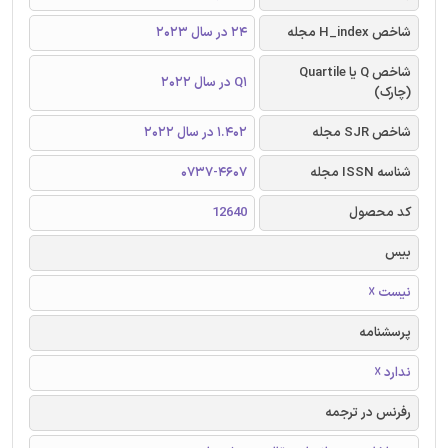
شاخص H_index مجله
24 در سال 2023
شاخص Q یا Quartile
Q1 در سال 2022
(چارک)
شاخص SJR مجله
1.402 در سال 2022
شناسه ISSN مجله
0737-4607
کد محصول
12640
بیس
نیست ☓
پرسشنامه
ندارد ☓
رفرنس در ترجمه