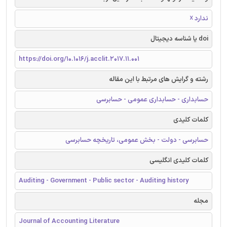
ندارد ☓
doi یا شناسه دیجیتال
https://doi.org/10.1016/j.acclit.2017.11.001
رشته و گرایش های مرتبط با این مقاله
حسابداری - حسابداری عمومی - حسابرسی
کلمات کلیدی
حسابرسی - دولت - بخش عمومی، تاریخچه حسابرسی
کلمات کلیدی انگلیسی
Auditing - Government - Public sector - Auditing history
مجله
Journal of Accounting Literature