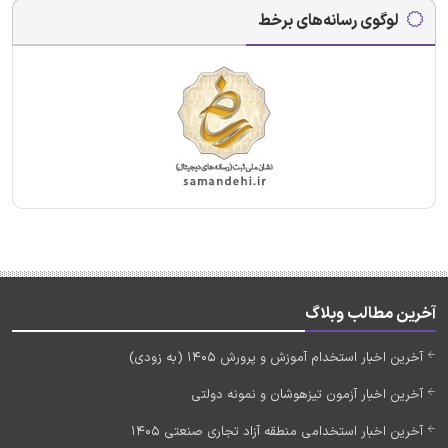
لوگوی رسانه‌های برخط
آخرین مطالب وبلاگ
آخرین اخبار استخدام آموزش و پرورش 1405 (به زودی)
آخرین اخبار آزمون تیزهوشان و نمونه دولتی
آخرین اخبار استخدامی منطقه آزاد تجاری صنعتی 1405