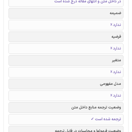
در داخل متن و انتهای مقاله درج شده است
ضمیمه
ندارد ☓
فرضیه
ندارد ☓
متغیر
ندارد ☓
مدل مفهومی
ندارد ☓
وضعیت ترجمه منابع داخل متن
ترجمه شده است ✓
وضعیت فرمولها و محاسبات در فایل ترجمه