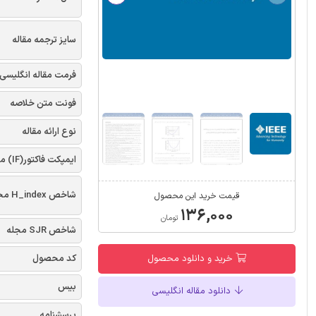
سایز ترجمه مقاله
فرمت مقاله انگلیسی
فونت متن خلاصه
نوع ارائه مقاله
ایمپکت فاکتور(IF) مجله
شاخص H_index مجله
قیمت خرید این محصول
۱۳۶,۰۰۰
تومان
شاخص SJR مجله
خرید و دانلود محصول
کد محصول
بیس
دانلود مقاله انگلیسی
پرسشنامه