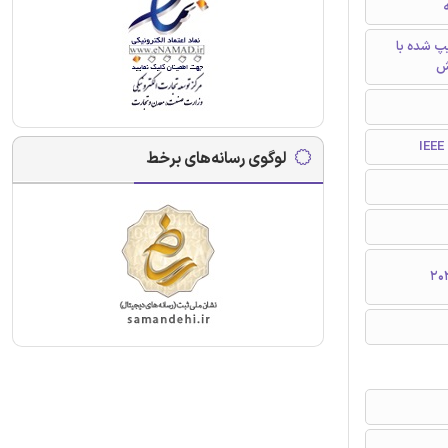
ه
تایپ شده با
ش
I
لوگوی رسانه‌های برخط