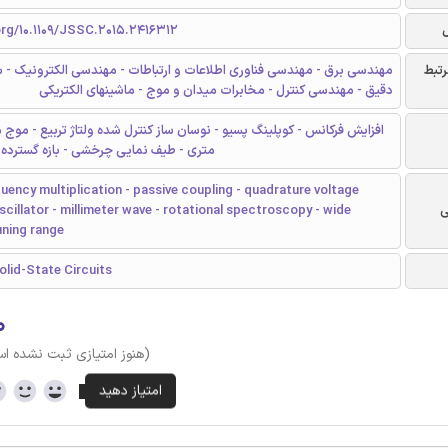
org/10.1109/JSSC.2015.2416312
رتبط
مهندسی برق - مهندسی فناوری اطلاعات و ارتباطات - مهندسی الکترونیک - سو
دقیق - مهندسی کنترل - مخابرات میدان و موج - ماشینهای الکتریکی
متری - طیف نمایی چرخشی - بازه گسترده 
ency multiplication - passive coupling - quadrature voltage
ی
scillator - millimeter wave - rotational spectroscopy - wide
uning range
olid-State Circuits
۰
(هنوز امتیازی ثبت نشده ا