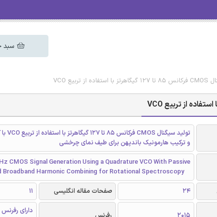
سبد خ
 تربیع VCO
تولید سیگنال OS
و ترکیب هارمونیک باندپهن برای طیف نمای چرخشی
Hz CMOS Signal Generation Using a Quadrature VCO With Passive
d Broadband Harmonic Combining for Rotational Spectroscopy
24
صفحات مقاله انگلیسی
11
دارای رفرنس 
2015
رفرنس