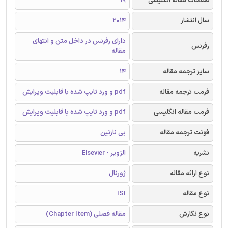
صفحات مقاله انگلیسی
19
سال انتشار
2014
دارای رفرنس در داخل متن و انتهای
رفرنس
مقاله
سایز ترجمه مقاله
14
فرمت ترجمه مقاله
pdf و ورد تایپ شده با قابلیت ویرایش
فرمت مقاله انگلیسی
pdf و ورد تایپ شده با قابلیت ویرایش
فونت ترجمه مقاله
بی نازنین
نشریه
الزویر - Elsevier
نوع ارائه مقاله
ژورنال
نوع مقاله
ISI
نوع نگارش
مقاله فصلی (Chapter Item)