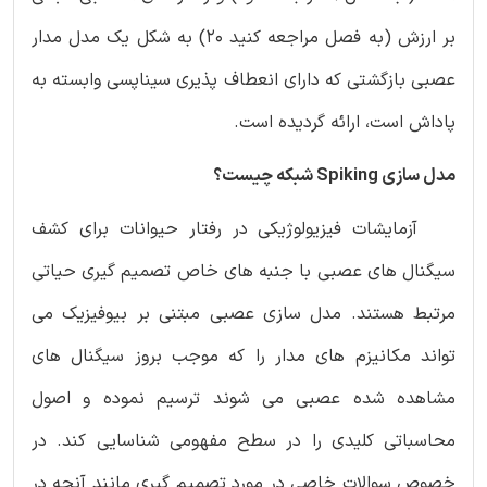
بر ارزش (به فصل مراجعه کنید 20) به شکل یک مدل مدار
عصبی بازگشتی که دارای انعطاف پذیری سیناپسی وابسته به
پاداش است، ارائه گردیده است.
مدل سازی
Spiking
شبکه چیست؟
آزمایشات فیزیولوژیکی در رفتار حیوانات برای کشف
سیگنال های عصبی با جنبه های خاص تصمیم گیری حیاتی
مرتبط هستند. مدل سازی عصبی مبتنی بر بیوفیزیک می
تواند مکانیزم های مدار را که موجب بروز سیگنال های
مشاهده شده عصبی می شوند ترسیم نموده و اصول
محاسباتی کلیدی را در سطح مفهومی شناسایی کند. در
خصوص سوالات خاصی در مورد تصمیم گیری مانند آنچه در