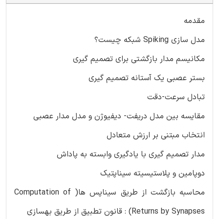
مقدمه
مدل سازی Spiking شبکه چیست؟
مکانیسم مدار بازگشتی برای تصمیم گیری
بستر عصبی یک آستانه تصمیم گیری
تبادل سرعت-دقت
مقایسه بین مدل دریفت- دیفیوژن و مدل مدار عصبی
انتخاب مبتنی بر ارزش متعادل
مدار تصمیم گیری با یادگیری وابسته به پاداش
دوپامین و پلاستیسیته سیناپتیک
محاسبه بازگشت از طریق سیناپس ها( Computation of
Returns by Synapses) : قانون تطبیق از طریق بهسازی