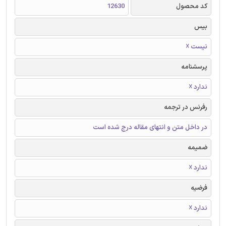
کد محصول
12630
بیس
نیست ☓
پرسشنامه
ندارد ☓
رفرنس در ترجمه
در داخل متن و انتهای مقاله درج شده است
ضمیمه
ندارد ☓
فرضیه
ندارد ☓