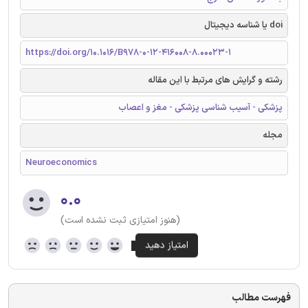
doi یا شناسه دیجیتال
https://doi.org/10.1016/B978-0-12-416008-8.00023-1
رشته و گرایش های مرتبط با این مقاله
پزشکی - آسیب شناسی پزشکی - مغز و اعصاب
مجله
Neuroeconomics
۰.۰
(هنوز امتیازی ثبت نشده است)
فهرست مطالب