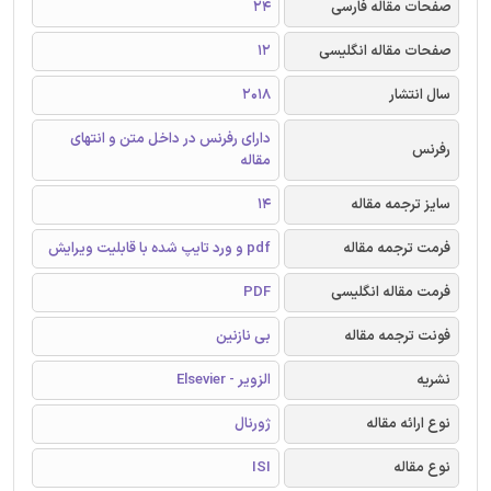
صفحات مقاله فارسی
24
صفحات مقاله انگلیسی
12
سال انتشار
2018
دارای رفرنس در داخل متن و انتهای
رفرنس
مقاله
سایز ترجمه مقاله
14
فرمت ترجمه مقاله
pdf و ورد تایپ شده با قابلیت ویرایش
فرمت مقاله انگلیسی
PDF
فونت ترجمه مقاله
بی نازنین
نشریه
الزویر - Elsevier
نوع ارائه مقاله
ژورنال
نوع مقاله
ISI