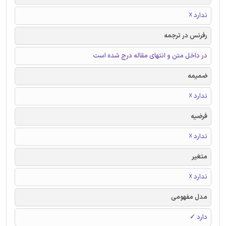
ندارد ☓
رفرنس در ترجمه
در داخل متن و انتهای مقاله درج شده است
ضمیمه
ندارد ☓
فرضیه
ندارد ☓
متغیر
ندارد ☓
مدل مفهومی
دارد ✓