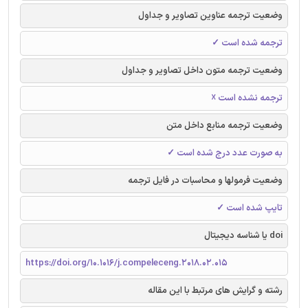
وضعیت ترجمه عناوین تصاویر و جداول
ترجمه شده است ✓
وضعیت ترجمه متون داخل تصاویر و جداول
ترجمه نشده است ☓
وضعیت ترجمه منابع داخل متن
به صورت عدد درج شده است ✓
وضعیت فرمولها و محاسبات در فایل ترجمه
تایپ شده است ✓
doi یا شناسه دیجیتال
https://doi.org/10.1016/j.compeleceng.2018.02.015
رشته و گرایش های مرتبط با این مقاله