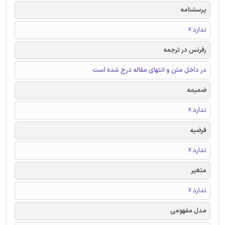
پرسشنامه
ندارد ☓
رفرنس در ترجمه
در داخل متن و انتهای مقاله درج شده است
ضمیمه
ندارد ☓
فرضیه
ندارد ☓
متغیر
ندارد ☓
مدل مفهومی