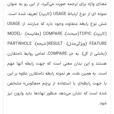
معنای واژه برای ترجمه صورت می‌گیرد، از این رو به عنوان
نمونه ای از نوع ارتباط USAGE (کاربرد) تعریف شده است.
شش نوع رابطه متفاوت وجود دارد که عبارتند از: USAGE
(کاربرد)، TOPIC(مبحث)، COMPARE (مقایسه)، MODEL-
FEATURE (ویژگی‌مدل)، RESULT(نتیجه)، PARTWHOLE
(بخشی از کل). به جز COMPARE، تمامی روابط نامتقارن
هستند و این بدان معنی است که جهت رابطه آنها مهم
است. به همین علت، هر نمونه رابطه نامتقارن علاوه بر این
با جهت رابطه‌ای با استفاده از پرچم «معکوس» مشخص
شده است که نشان می‌دهد منظور نهادها باید وارون نیز
شود.