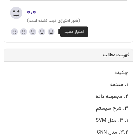
۰.۰
(هنوز امتیازی ثبت نشده است)
فهرست مطالب
چکیده
1. مقدمه
2. مجموعه داده
3. شرح سیستم
1. 3. مدل SVM
3.2. مدل CNN