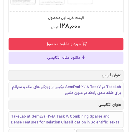
قیمت خرید این محصول
۱۲۸,۰۰۰
تومان
خرید و دانلود محصول
دانلود مقاله انگلیسی
عنوان فارسی
TakeLab در SemEval-2018 Task7 ترکیبی از ویژگی های تنک و متراکم
برای طبقه بندی رابطه‌ در متون علمی
عنوان انگلیسی
TakeLab at SemEval-2018 Task 7: Combining Sparse and
Dense Features for Relation Classification in Scientific Texts