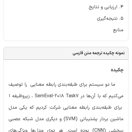
4. ارزیابی و نتایج
5. نتیجه‌گیری
منابع
نمونه چکیده ترجمه متن فارسی
چکیده
ما دو سیستم برای طبقه‌بندی رابطه‌ معنایی را توصیف
می‌کنیم که با آن‌ها در SemEval-2018 Task7 ، زیروظیفه 1
برای طبقه‌بندی رابطه معنایی شرکت کردیم که یکی مدل
ماشین بردار پشتیبانی (SVM) و دیگری مدل شبکه عصبی
پیچشی (CNN) بوده است. هر دوی مدل‌ها ویژگی‌های