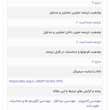
ندارد ☓
وضعیت ترجمه عناوین تصاویر و جداول
ترجمه شده است ✓
وضعیت ترجمه متون داخل تصاویر و جداول
ترجمه شده است ✓
وضعیت فرمولها و محاسبات در فایل ترجمه
ندارد ☓
doi یا شناسه دیجیتال
https://doi.org/10.18653/v1/S18-1135
رشته و گرایش های مرتبط با این مقاله
مهندسی کامپیوتر - مهندسی نرم افزار - مهندسی الگوریتم ها و محاسبات
- علوم داده