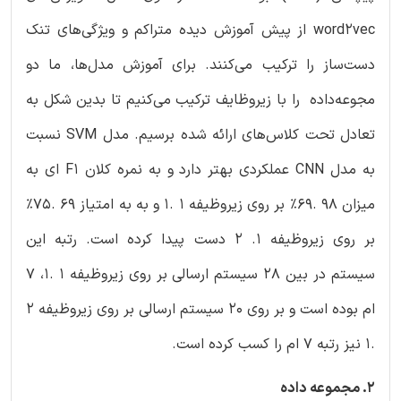
word2vec از پیش آموزش دیده متراکم و ویژگی‌های تنک
دست‌ساز را ترکیب می‌کنند. برای آموزش مدل‌ها، ما دو
مجوعه‌داده‌ را با زیروظایف ترکیب می‌کنیم تا بدین شکل به
تعادل تحت کلاس‌های ارائه شده برسیم. مدل SVM نسبت
به مدل CNN عملکردی بهتر دارد و به نمره کلان F1 ای به
میزان 98 .69% بر روی زیروظیفه 1 .1 و به به امتیاز 69 .75%
بر روی زیروظیفه 1. 2 دست پیدا کرده است. رتبه این
سیستم در بین 28 سیستم ارسالی بر روی زیروظیفه 1 .1، 7
ام بوده است و بر روی 20 سیستم ارسالی بر روی زیروظیفه 2
.1 نیز رتبه 7 ام را کسب کرده است.
2. مجموعه داده