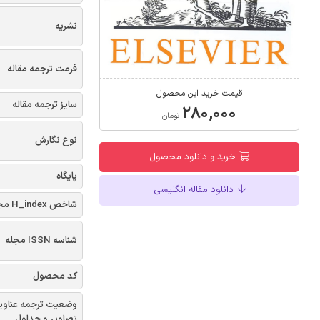
نشریه
فرمت ترجمه مقاله
قیمت خرید این محصول
سایز ترجمه مقاله
۲۸۰,۰۰۰
تومان
نوع نگارش
خرید و دانلود محصول
پایگاه
دانلود مقاله انگلیسی
شاخص H_index مجله
شناسه ISSN مجله
کد محصول
وضعیت ترجمه عناوی
تصاویر و جداول