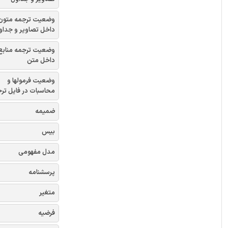
وضعیت ترجمه متون
داخل تصاویر و جداو
وضعیت ترجمه منابع
داخل متن
وضعیت فرمولها و
محاسبات در فایل تر
ضمیمه
بیس
مدل مفهومی
پرسشنامه
متغیر
فرضیه