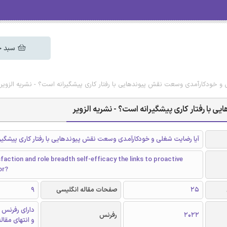
سبد خ
 و خودکارآمدی وسعت نقش پیوندهایی با رفتار کاری پیشگیرانه است؟ - نشریه الزویر
با رفتار کاری پیشگیرانه است؟ - نشریه الزویر
آیا رضایت شغلی و خودکارآمدی وسعت نقش پیوندهایی با رفتار کاری پیشگیر
sfaction and role breadth self-efficacy the links to proactive
or?
25
صفحات مقاله انگلیسی
9
دارای رفرنس 
2022
رفرنس
و انتهای مقال