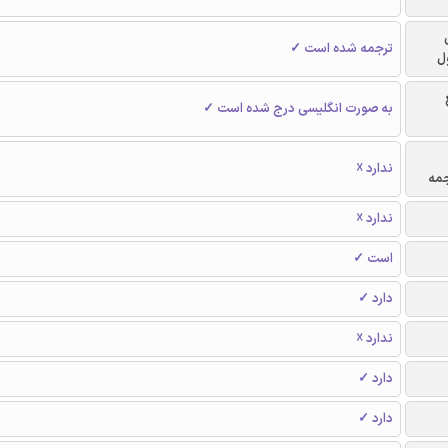
ترجمه شده است ✓
ل
به صورت انگلیسی درج شده است ✓
ندارد ☓
جمه
ندارد ☓
است ✓
دارد ✓
ندارد ☓
دارد ✓
دارد ✓