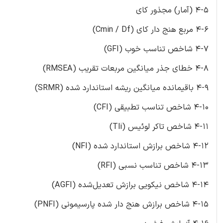
4-5 (‏آمار)‏ مجذور کای
4-6 مربع هنج دار کای (‏Cmin / Df)
4-7 شاخص تناسب خوب (‏GFI)
4-8 خطای جذر میانگین مربعات تقریب (‏RMSEA)
4-9 باقیمانده میانگین ریشه استاندارد شده (‏SRMR)
4-10 شاخص تناسب تطبیقی (‏CFI)
4-11 شاخص تاکر لوئیس (‏Tli)
4-12 شاخص برازش استاندارد شده (‏NFI)
4-13 شاخص تناسب نسبی (‏RFI)
4-14 شاخص نیکویی برازش تعدیل‌شده (‏AGFI)
4-15 شاخص برازش هنج دار شده پارسیمونی (‏PNFI)