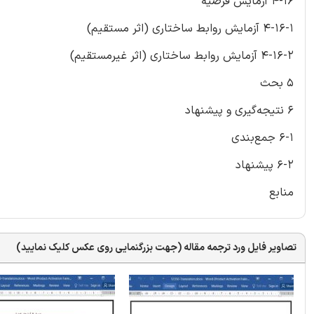
4-16 آزمایش فرضیه
4-16-1 آزمایش روابط ساختاری (‏اثر مستقیم)
4-16-2 آزمایش روابط ساختاری (‏اثر غیرمستقیم)
5 بحث
6 نتیجه‌گیری و پیشنهاد
6-1 جمع‌بندی
6-2 پیشنهاد
منابع
تصاویر فایل ورد ترجمه مقاله (جهت بزرگنمایی روی عکس کلیک نمایید)