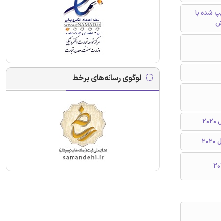
تایپ شده با
ش
لوگوی رسانه‌های برخط