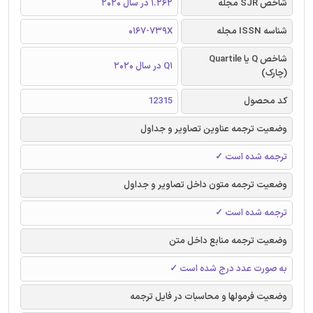
شاخص SJR مجله
1.262 در سال 2020
شناسه ISSN مجله
0167-739X
شاخص Q یا Quartile
Q1 در سال 2020
(چارک)
کد محصول
12315
وضعیت ترجمه عناوین تصاویر و جداول
ترجمه شده است ✓
وضعیت ترجمه متون داخل تصاویر و جداول
ترجمه شده است ✓
وضعیت ترجمه منابع داخل متن
به صورت عدد درج شده است ✓
وضعیت فرمولها و محاسبات در فایل ترجمه