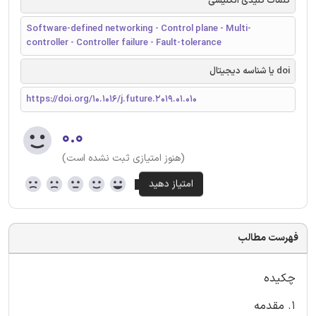
کلمات کلیدی انگلیسی
Software-defined networking - Control plane - Multi-
controller - Controller failure - Fault-tolerance
doi یا شناسه دیجیتال
https://doi.org/10.1016/j.future.2019.01.010
۰.۰
(هنوز امتیازی ثبت نشده است)
فهرست مطالب
چکیده
1. مقدمه