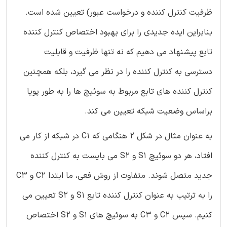
ظرفیت کنترل کننده و درخواست عبور) تعیین شده است.
بنابراین ایده جدیدی را برای بهبود اختصاص کنترل کننده
تابع پیشنهاد می دهیم که نه تنها ظرفیت و قابلیت
دسترسی به کنترل کننده را در نظر می گیرد، بلکه همچنین
کنترل کننده های تابع مربوط به سوئیچ ها را به طور پویا
براساس وضعیت شبکه تعیین می کند.
به عنوان مثال در شکل 2 هنگامی که C1 در شبکه از کار می
افتاد، هر دو سوئیچ S1 و S2 می بایست به کنترل کننده
جدید متصل شوند. متفاوت از روش فعی، ما ابتدا C2 و C3
را به ترتیب به عنوان کنترل کننده تابع S1 و S2 تعیین می
کنیم. سپس C2 و C3 به سوئیچ های S1 و S2 اختصاص