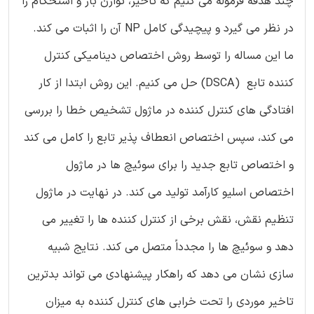
چند هدفه فرموله می کنیم که تاخیر، توازن بار و استحکام را
در نظر می گیرد و پیچیدگی کامل NP آن را اثبات می کند.
ما این مساله را توسط روش اختصاص دینامیکی کنترل
کننده تابع (DSCA) حل می کنیم. این روش ابتدا از کار
افتادگی های کنترل کننده در ماژول تشخیص خطا را بررسی
می کند، سپس اختصاص انعطاف پذیر تابع را کامل می کند
و اختصاص تابع جدید را برای سوئیچ ها در ماژول
اختصاص اسلیو کارآمد تولید می کند. در نهایت در ماژول
تنظیم نقش، نقش برخی از کنترل کننده ها را تغییر می
دهد و سوئیچ ها را مجدداً متصل می کند. نتایج شبیه
سازی نشان می دهد که راهکار پیشنهادی می تواند بدترین
تاخیر موردی را تحت خرابی های کنترل کننده به میزان