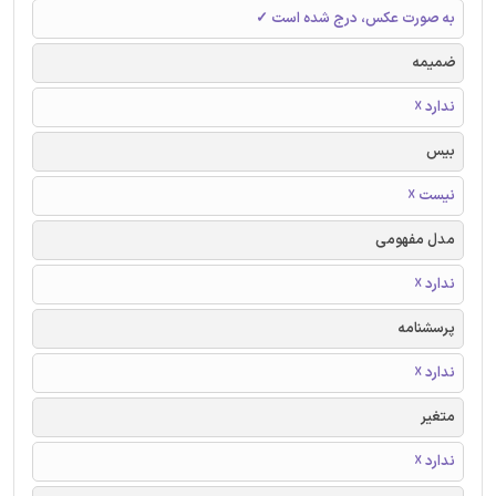
به صورت عکس، درج شده است ✓
ضمیمه
ندارد ☓
بیس
نیست ☓
مدل مفهومی
ندارد ☓
پرسشنامه
ندارد ☓
متغیر
ندارد ☓