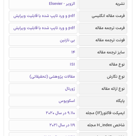
نشریه
الزویر - Elsevier
فرمت مقاله انگلیسی
pdf و ورد تایپ شده با قابلیت ویرایش
فرمت ترجمه مقاله
pdf و ورد تایپ شده با قابلیت ویرایش
فونت ترجمه مقاله
بی نازنین
سایز ترجمه مقاله
14
نوع مقاله
ISI
نوع نگارش
مقالات پژوهشی (تحقیقاتی)
نوع ارائه مقاله
ژورنال
پایگاه
اسکوپوس
ایمپکت فاکتور(IF) مجله
9.110 در سال 2020
شاخص H_index مجله
119 در سال 2021