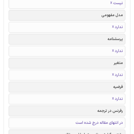
نیست ☓
مدل مفهومی
ندارد ☓
پرسشنامه
ندارد ☓
متغیر
ندارد ☓
فرضیه
ندارد ☓
رفرنس در ترجمه
در انتهای مقاله درج شده است