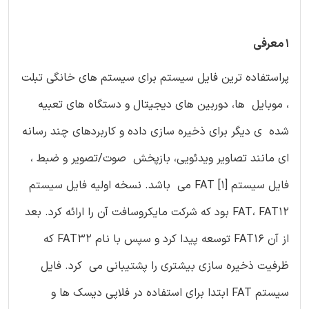
1 معرفی
پراستفاده ترین فایل سیستم برای سیستم های خانگی تبلت
، موبایل ها، دوربین های دیجیتال و دستگاه های تعبیه
شده ی دیگر برای ذخیره سازی داده و کاربردهای چند رسانه
ای مانند تصاویر ویدئویی، بازپخش صوت/تصویر و ضبط ،
فایل سیستم FAT [1] می باشد. نسخه اولیه فایل سیستم
FAT، FAT12 بود که شرکت مایکروسافت آن را ارائه کرد. بعد
از آن FAT16 توسعه پیدا کرد و سپس با نام FAT32 که
ظرفیت ذخیره سازی بیشتری را پشتیبانی می کرد. فایل
سیستم FAT ابتدا برای استفاده در فلاپی دیسک ها و