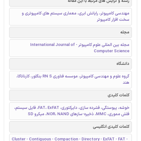
رشته و گرایش های مرتبط با این مقاله
مهندسی کامپیوتر، رایانش ابری، معماری سیستم های کامپیوتری و
سخت افزار کامپیوتر
مجله
مجله بین المللی علوم کامپیوتر - International Journal of
Computer Science
دانشگاه
گروه علوم و مهندسی کامپیوتر، موسسه فناوری RN S بنگلور، کارناتاکا،
هند
کلمات کلیدی
خوشه، پیوستگی، فشرده سازی، دایرکتوری، FAT، ExFAT، فایل سیستم،
فلش مموری، MMC، ذخیره-سازهای NOR، NAND، میکرو SD
کلمات کلیدی انگلیسی
Cluster - Contiguous - Compaction - Directory - ExFAT - FAT -