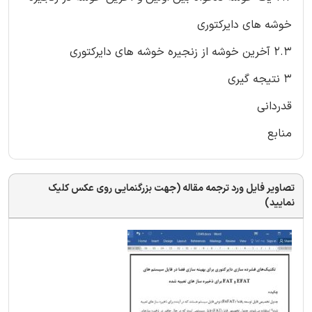
خوشه های دایرکتوری
2.3 آخرین خوشه از زنجیره خوشه های دایرکتوری
3 نتیجه گیری
قدردانی
منابع
تصاویر فایل ورد ترجمه مقاله (جهت بزرگنمایی روی عکس کلیک
نمایید)