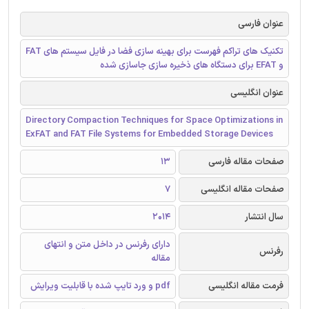
عنوان فارسی
تکنیک های تراکم فهرست برای بهینه سازی فضا در فایل سیستم های FAT
و EFAT برای دستگاه های ذخیره سازی جاسازی شده
عنوان انگلیسی
Directory Compaction Techniques for Space Optimizations in
ExFAT and FAT File Systems for Embedded Storage Devices
صفحات مقاله فارسی
13
صفحات مقاله انگلیسی
7
سال انتشار
2014
دارای رفرنس در داخل متن و انتهای
رفرنس
مقاله
فرمت مقاله انگلیسی
pdf و ورد تایپ شده با قابلیت ویرایش