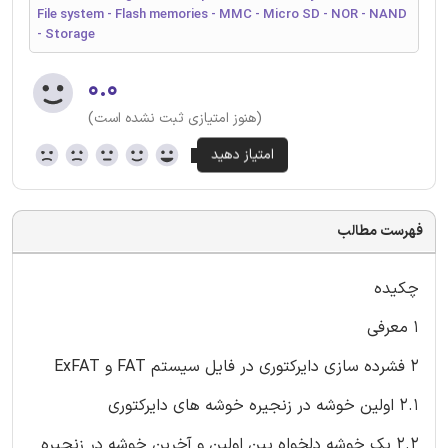
File system - Flash memories - MMC - Micro SD - NOR - NAND
- Storage
۰.۰
(هنوز امتیازی ثبت نشده است)
فهرست مطالب
چکیده
1 معرفی
2 فشرده سازی دایرکتوری در فایل سیستم FAT و ExFAT
2.1 اولین خوشه در زنجیره خوشه های دایرکتوری
2.2 یک خوشه دلخواه بین اولین و آخرین خوشه در زنجیره