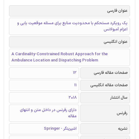
عنوان فارسی
یک رویکرد مستحکم با محدودیت منابع برای مسئله موقعیت یابی و
اعزام آمبولانس
عنوان انگلیسی
A Cardinality-Constrained Robust Approach for the
Ambulance Location and Dispatching Problem
صفحات مقاله فارسی
12
صفحات مقاله انگلیسی
11
سال انتشار
2018
دارای رفرنس در داخل متن و انتهای
رفرنس
مقاله
نشریه
اشپرینگر - Springer