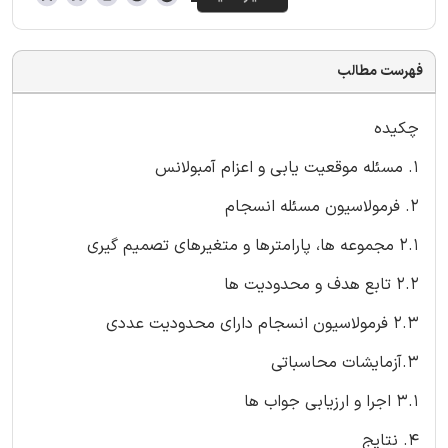
فهرست مطالب
چکیده
1. مسئله موقعیت یابی و اعزام آمبولانس
2. فرمولاسیون مسئله انسجام
2.1 مجموعه ها، پارامترها و متغیرهای تصمیم گیری
2.2 تابع هدف و محدودیت ها
2.3 فرمولاسیون انسجام دارای محدودیت عددی
3.آزمایشات محاسباتی
3.1 اجرا و ارزیابی جواب ها
4. نتایج