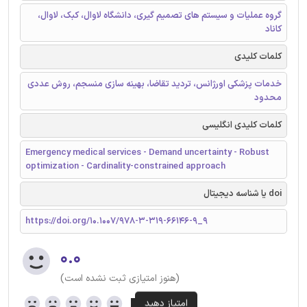
گروه عملیات و سیستم های تصمیم گیری، دانشگاه لاوال، کبک، لاوال،
کاناد
کلمات کلیدی
خدمات پزشکی اورژانس، تردید تقاضا، بهینه سازی منسجم، روش عددی
محدود
کلمات کلیدی انگلیسی
Emergency medical services - Demand uncertainty - Robust
optimization - Cardinality-constrained approach
doi یا شناسه دیجیتال
https://doi.org/10.1007/978-3-319-66146-9_9
۰.۰
(هنوز امتیازی ثبت نشده است)