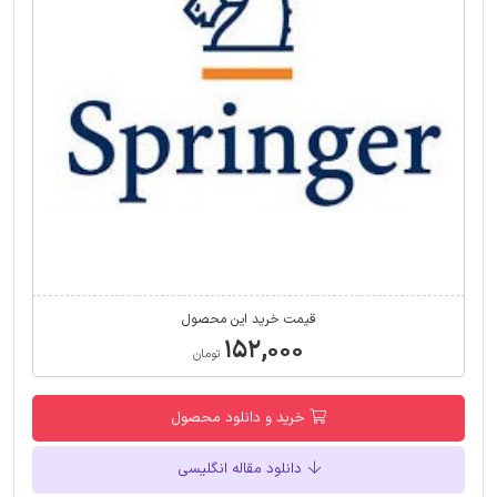
قیمت خرید این محصول
۱۵۲,۰۰۰
تومان
خرید و دانلود محصول
دانلود مقاله انگلیسی