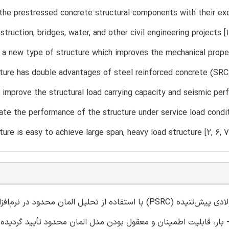
he prestressed concrete structural components with their exc
struction, bridges, water, and other civil engineering projects
s a new type of structure which improves the mechanical prope
ure has double advantages of steel reinforced concrete (SRC) 
n improve the structural load carrying capacity and seismic pe
ate the performance of the structure under service load condit
ure is easy to achieve large span, heavy load structure [2, 6, 7
 بررسی رفتار ساختار در بتن مسلح فولادی پیش‌تنیده (PSRC) با استفاده از تحلیل المان محدود در نرم‌افزار آباکوس
است. به‌وسیله‌‌ی مقایسه کردن منحنی‌های تغییر‌شکل- بار، قابلیت ا