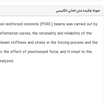
نمونه چکیده متن اصلی انگلیسی
steel reinforced concrete (PSRC) beams was carried out by
rmation curves, the rationality and reliability of the
beam stiffness and stress in the forcing process and the
, the effect of prestressed force, and H-steel to the
analyzed.