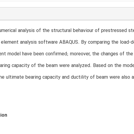
umerical analysis of the structural behaviour of prestressed 
e element analysis software ABAQUS. By comparing the load-defo
ent model have been confirmed; moreover, the changes of the 
aring capacity of the beam were analyzed. Based on the model
the ultimate bearing capacity and ductility of beam were also 
tion