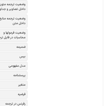
وضعیت ترجمه متون
اخل تصاویر و جداول
وضعیت ترجمه منابع
داخل متن
وضعیت فرمولها و
سبات در فایل ترجمه
ضمیمه
بیس
مدل مفهومی
پرسشنامه
متغیر
فرضیه
رفرنس در ترجمه