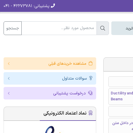
۴۲۲۷۳۷۸۱ - ۰۴۱
پشتیبانی:
جستجو
سبد
مشاهده خریدهای قبلی
سوالات متداول
درخواست پشتیبانی
Ductility an
Beams
نماد اعتماد الکترونیکی
دارای رفرنس
و