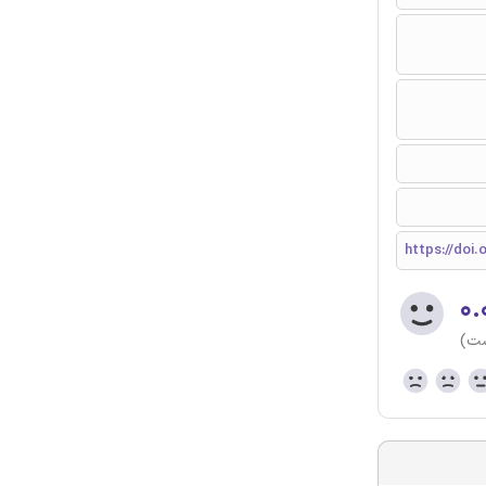
https://doi.
۰.
(هن